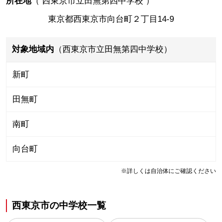
所在地
（
西東京市立田無第四中学校
）
東京都西東京市向台町２丁目14-9
対象地域内
（西東京市立田無第四中学校）
新町
田無町
南町
向台町
※詳しくは自治体にご確認ください
西東京市
の
中学校一覧