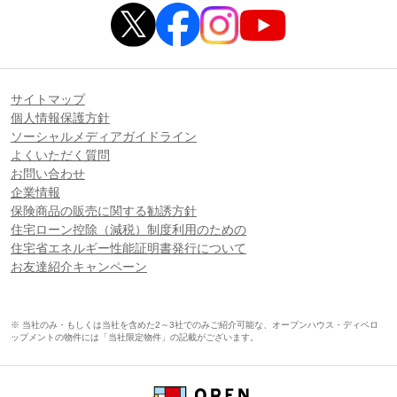
サイトマップ
個人情報保護方針
ソーシャルメディアガイドライン
よくいただく質問
お問い合わせ
企業情報
保険商品の販売に関する勧誘方針
住宅ローン控除（減税）制度利用のための
住宅省エネルギー性能証明書発行について
お友達紹介キャンペーン
※ 当社のみ・もしくは当社を含めた2～3社でのみご紹介可能な、オープンハウス・ディベロ
ップメントの物件には「当社限定物件」の記載がございます。