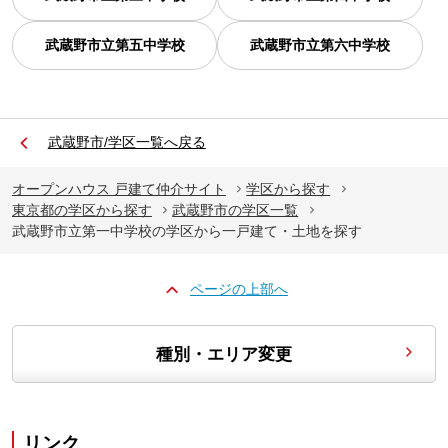
武蔵野市立第五中学校
武蔵野市立第六中学校
武蔵野市/学区一覧へ戻る
オープンハウス 戸建て仲介サイト
学区から探す
東京都の学区から探す
武蔵野市の学区一覧
武蔵野市立第一中学校の学区から一戸建て・土地を探す
ページの上部へ
種別・エリア変更
リンク