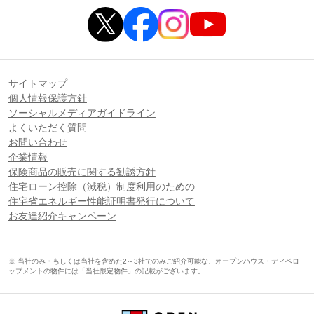
サイトマップ
個人情報保護方針
ソーシャルメディアガイドライン
よくいただく質問
お問い合わせ
企業情報
保険商品の販売に関する勧誘方針
住宅ローン控除（減税）制度利用のための
住宅省エネルギー性能証明書発行について
お友達紹介キャンペーン
※ 当社のみ・もしくは当社を含めた2～3社でのみご紹介可能な、オープンハウス・ディベロ
ップメントの物件には「当社限定物件」の記載がございます。