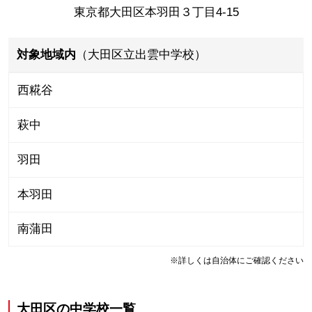
東京都大田区本羽田３丁目4-15
対象地域内
（大田区立出雲中学校）
西糀谷
萩中
羽田
本羽田
南蒲田
※詳しくは自治体にご確認ください
大田区
の
中学校一覧