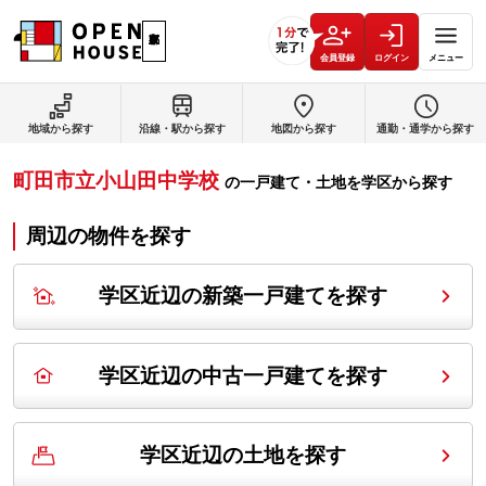
会員登録
ログイン
メニュー
地域から探す
沿線・駅から探す
地図から探す
通勤・通学から探す
町田市立小山田中学校
の
一戸建て・土地を学区から探す
周辺の物件を探す
学区近辺の新築一戸建てを探す
学区近辺の中古一戸建てを探す
学区近辺の土地を探す