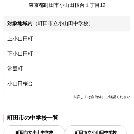
東京都町田市小山田桜台１丁目12
対象地域内
（町田市立小山田中学校）
上小山田町
下小山田町
常盤町
小山田桜台
※詳しくは自治体にご確認ください
町田市
の
中学校一覧
町田市立小山中学校
町田市立小山田中学校