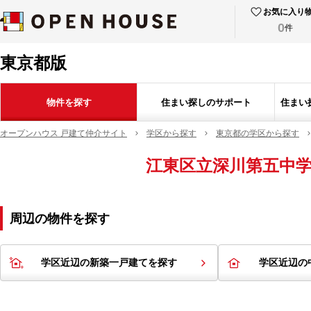
お気に入り
0
件
東京都版
物件を探す
住まい探しのサポート
住まい
オープンハウス 戸建て仲介サイト
学区から探す
東京都の学区から探す
江東区立深川第五中
周辺の物件を探す
学区近辺の新築一戸建てを探す
学区近辺の