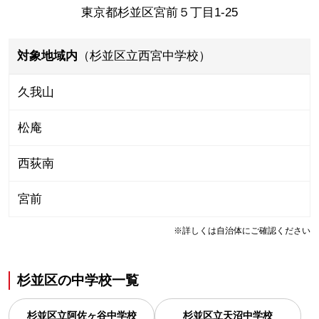
東京都杉並区宮前５丁目1-25
対象地域内
（杉並区立西宮中学校）
久我山
松庵
西荻南
宮前
※詳しくは自治体にご確認ください
杉並区
の
中学校一覧
杉並区立阿佐ヶ谷中学校
杉並区立天沼中学校