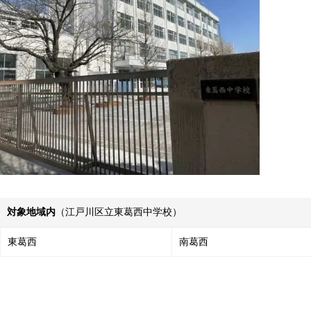
対象地域内
（江戸川区立東葛西中学校）
東葛西
南葛西