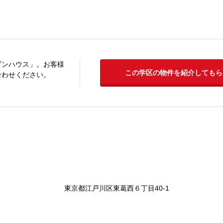
プンハウス」。お客様
この学区の物件を紹介してもら
合わせください。
東京都江戸川区東葛西６丁目40-1