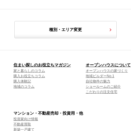
種別・エリア変更
住まい探しのお役立ちマガジン
オープンハウスについて
家と暮らしのコラム
オープンハウスの家づくり
購入お役立ちコラム
地域ビルダーNo.1
購入体験記
自社物件の魅力
地域のコラム
ショールームのご紹介
こだわりの注文住宅
マンション・不動産売却・投資用・他
投資家向け情報
不動産買取
新築一戸建て