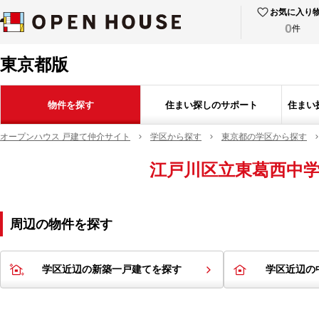
お気に入り
0
件
東京都版
物件を探す
住まい探しのサポート
住まい
オープンハウス 戸建て仲介サイト
学区から探す
東京都の学区から探す
江戸川区立東葛西中
周辺の物件を探す
学区近辺の新築一戸建てを探す
学区近辺の