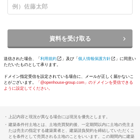
資料を受け取る
送信された場合、「
利用規約
」及び「
個人情報保護方針
」に同意い
ただいたものとして承ります。
ドメイン指定受信を設定されている場合に、メールが正しく届かないこ
とがございます。
「@openhouse-group.com」のドメインを受信できる
ように設定してください。
上記内容と現況が異なる場合には現況を優先とします。
建築条件付土地とは、土地売買契約後、一定期間以内に土地の売主ま
たは売主の指定する建築業者と、建築請負契約を締結していただくこ
とを条件として売買される土地のことをいいます。この期間内に建築