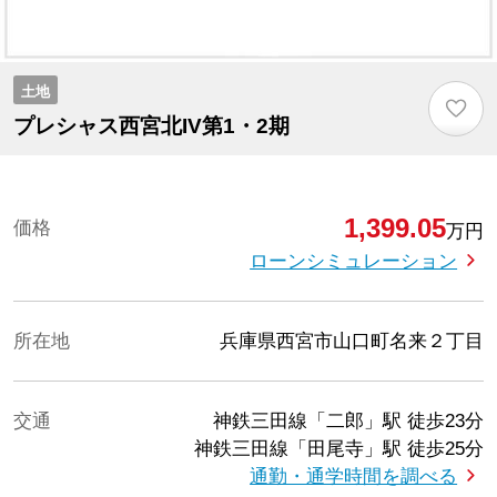
土地
♡
プレシャス西宮北IV第1・2期
1,399.05
価格
万円
ローンシミュレーション
所在地
兵庫県西宮市山口町名来２丁目
交通
神鉄三田線「二郎」駅
徒歩23分
神鉄三田線「田尾寺」駅
徒歩25分
通勤・通学時間を調べる