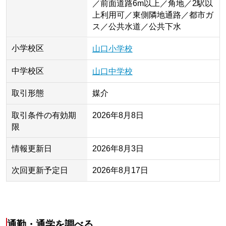
／前面道路6m以上／角地／2駅以
上利用可／東側隣地通路／都市ガ
ス／公共水道／公共下水
小学校区
山口小学校
中学校区
山口中学校
取引形態
媒介
取引条件の有効期
2026年8月8日
限
情報更新日
2026年8月3日
次回更新予定日
2026年8月17日
通勤・通学を調べる