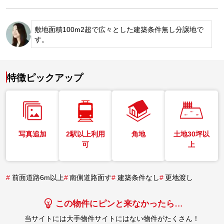
敷地面積100m2超で広々とした建築条件無し分譲地で
す。
特徴ピックアップ
写真追加
2駅以上利用
角地
土地30坪以
可
上
#
前面道路6m以上
#
南側道路面す
#
建築条件なし
#
更地渡し
この物件にピンと来なかったら…
当サイトには大手物件サイトにはない物件がたくさん！