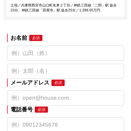
土地／兵庫県西宮市山口町名来２丁目／神鉄三田線「二郎」駅 徒歩
23分、神鉄三田線「田尾寺」駅 徒歩25分／1,399.05万円
お名前
必須
メールアドレス
必須
電話番号
必須