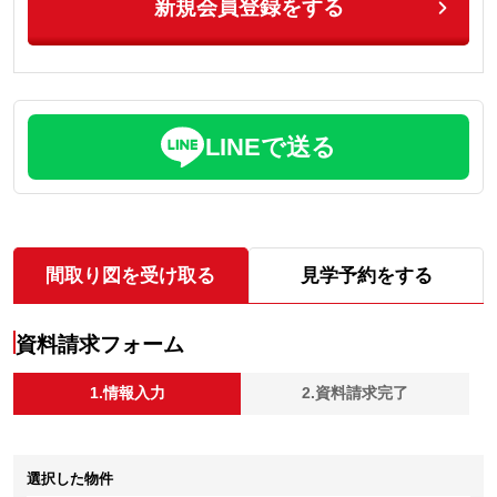
新規会員登録をする
LINEで送る
間取り図を受け取る
見学予約をする
資料請求フォーム
1.情報入力
2.資料請求完了
選択した物件