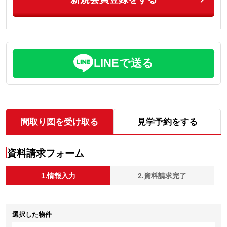
LINEで送る
間取り図を受け取る
見学予約をする
資料請求フォーム
1.情報入力
2.資料請求完了
選択した物件