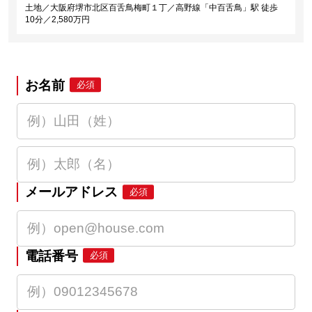
土地／大阪府堺市北区百舌鳥梅町１丁／高野線「中百舌鳥」駅 徒歩
10分／2,580万円
お名前
必須
メールアドレス
必須
電話番号
必須