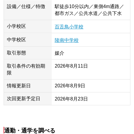
設備／仕様／特徴
駅徒歩10分以内／東側4m通路／
都市ガス／公共水道／公共下水
小学校区
百舌鳥小学校
中学校区
陵南中学校
取引形態
媒介
取引条件の有効期
2026年8月11日
限
情報更新日
2026年8月9日
次回更新予定日
2026年8月23日
通勤・通学を調べる