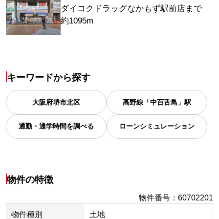
ダイコクドラッグなかもず駅前店まで
約1095m
キーワードから探す
大阪府
堺市北区
高野線「中百舌鳥」駅
通勤・通学時間を調べる
ローンシミュレーション
物件の特徴
物件番号
：
60702201
物件種別
土地