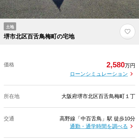
土地
♡
堺市北区百舌鳥梅町の宅地
2,580
価格
万円
ローンシミュレーション
所在地
大阪府堺市北区百舌鳥梅町１丁
交通
高野線「中百舌鳥」駅
徒歩10分
通勤・通学時間を調べる