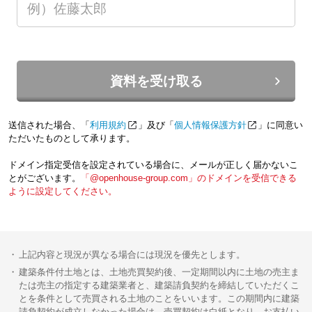
資料を受け取る
送信された場合、「
利用規約
」及び「
個人情報保護方針
」に同意い
ただいたものとして承ります。
ドメイン指定受信を設定されている場合に、メールが正しく届かないこ
とがございます。
「@openhouse-group.com」のドメインを受信できる
ように設定してください。
上記内容と現況が異なる場合には現況を優先とします。
建築条件付土地とは、土地売買契約後、一定期間以内に土地の売主ま
たは売主の指定する建築業者と、建築請負契約を締結していただくこ
とを条件として売買される土地のことをいいます。この期間内に建築
請負契約が成立しなかった場合は、売買契約は白紙となり、お支払い