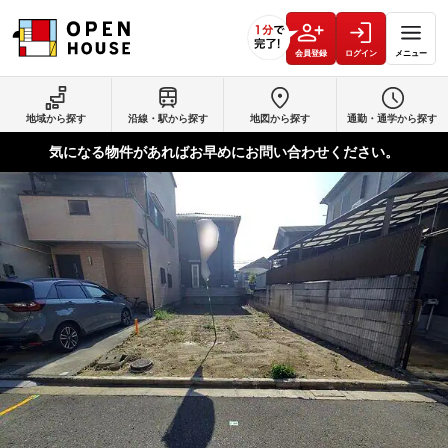
会員登録
ログイン
メニュー
地域から探す
沿線・駅から探す
地図から探す
通勤・通学から探す
気になる物件があればお早めにお問い合わせください。