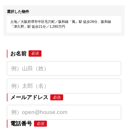
選択した物件
土地／大阪府堺市中区毛穴町／阪和線「鳳」駅 徒歩28分、阪和線
「津久野」駅 徒歩21分／1,280万円
お名前
必須
メールアドレス
必須
電話番号
必須