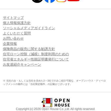
サイトマップ
個人情報保護方針
ソーシャルメディアガイドライン
よくいただく質問
お問い合わせ
企業情報
保険商品の販売に関する勧誘方針
住宅ローン控除（減税）制度利用のための
住宅省エネルギー性能証明書発行について
お友達紹介キャンペーン
※ 当社のみ・もしくは当社を含めた2～3社でのみご紹介可能な、オープンハウス・ディベロ
ップメントの物件には「当社限定物件」の記載がございます。
Copyright (c) 2026 Open House Co.,Ltd. All rights reserved.