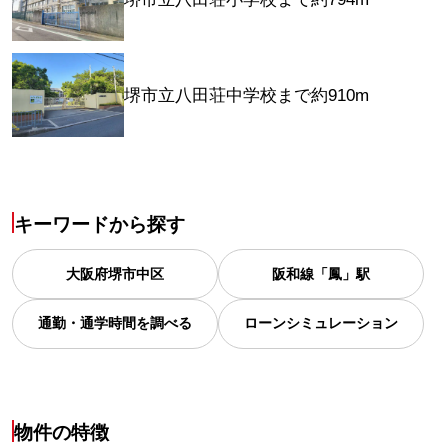
堺市立八田荘中学校まで約910m
キーワードから探す
大阪府
堺市中区
阪和線「鳳」駅
通勤・通学時間を調べる
ローンシミュレーション
物件の特徴