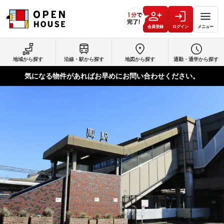
会員登録
ログイン
メニュー
地域から探す
沿線・駅から探す
地図から探す
通勤・通学から探す
気になる物件があればお早めにお問い合わせください。