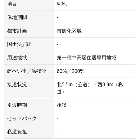
地目
宅地
借地期間
-
都市計画
市街化区域
国土法届出
-
用途地域
第一種中高層住居専用地域
建ぺい率／容積率
60%／200%
接道状況
北5.5m（公道）・西3.9m（私
道）
引渡時期
相談
セットバック
-
私道負担
-