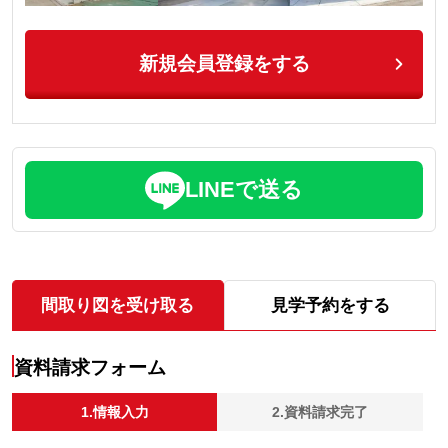
新規会員登録をする
LINEで送る
間取り図を受け取る
見学予約をする
資料請求フォーム
1.情報入力
2.資料請求完了