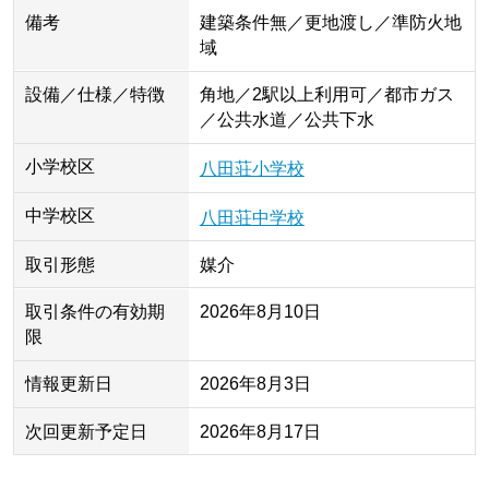
備考
建築条件無／更地渡し／準防火地
域
設備／仕様／特徴
角地／2駅以上利用可／都市ガス
／公共水道／公共下水
小学校区
八田荘小学校
中学校区
八田荘中学校
取引形態
媒介
取引条件の有効期
2026年8月10日
限
情報更新日
2026年8月3日
次回更新予定日
2026年8月17日