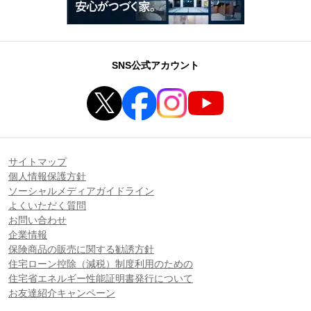
SNS公式アカウント
サイトマップ
個人情報保護方針
ソーシャルメディアガイドライン
よくいただく質問
お問い合わせ
企業情報
保険商品の販売に関する勧誘方針
住宅ローン控除（減税）制度利用のための
住宅省エネルギー性能証明書発行について
お友達紹介キャンペーン