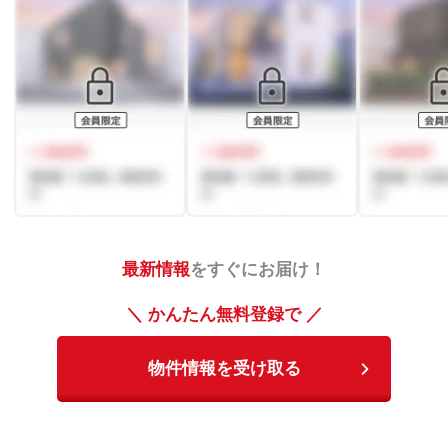
最新情報
をすぐにお届け！
＼ かんたん無料登録で ／
物件情報を受け取る