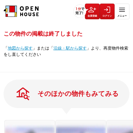
会員登録
ログイン
メニュー
この物件の掲載は終了しました
「
地図から探す
」
または
「
沿線・駅から探す
」
より、再度物件検索
をし直してください
そのほかの物件もみてみる