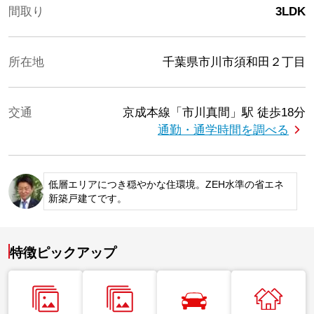
間取り
3LDK
所在地
千葉県市川市須和田２丁目
交通
京成本線「市川真間」駅
徒歩18分
通勤・通学時間を調べる
低層エリアにつき穏やかな住環境。ZEH水準の省エネ
新築戸建てです。
特徴ピックアップ