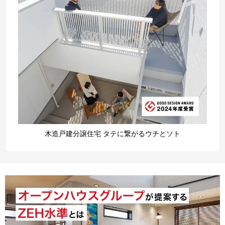
木造戸建分譲住宅 タテに繋がるウチとソト