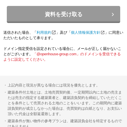
資料を受け取る
送信された場合、「
利用規約
」及び「
個人情報保護方針
」に同意い
ただいたものとして承ります。
ドメイン指定受信を設定されている場合に、メールが正しく届かないこ
とがございます。
「@openhouse-group.com」のドメインを受信できる
ように設定してください。
上記内容と現況が異なる場合には現況を優先とします。
建築条件付土地とは、土地売買契約後、一定期間以内に土地の売主ま
たは売主の指定する建築業者と、建築請負契約を締結していただくこ
とを条件として売買される土地のことをいいます。この期間内に建築
請負契約が成立しなかった場合は、売買契約は白紙となり、お支払い
頂いた代金は全額返還致します。
建築条件が無い物件の参考プランは、建築請負会社を特定するもので
はありません。