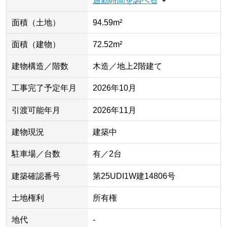
通勤時間を調べる
面積（土地）
94.59m²
面積（建物）
72.52m²
建物構造／階数
木造／地上2階建て
工事完了予定年月
2026年10月
引渡可能年月
2026年11月
建物現況
建築中
駐車場／台数
有／2台
建築確認番号
第25UDI1W建14806号
土地権利
所有権
地代
-