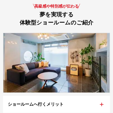
高級感や特別感が伝わる
夢を実現する
体験型ショールームのご紹介
+
ショールームへ行くメリット