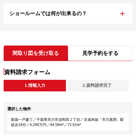
+
ショールームでは何が出来るの？
間取り図を受け取る
見学予約をする
資料請求フォーム
1.情報入力
2.資料請求完了
選択した物件
新築一戸建て／千葉県市川市須和田２丁目／京成本線「市川真間」駅
徒歩18分／4,290万円／94.59m²／72.52m²