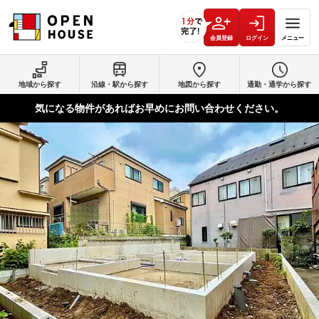
会員登録
ログイン
メニュー
地域から探す
沿線・駅から探す
地図から探す
通勤・通学から探す
気になる物件があればお早めにお問い合わせください。