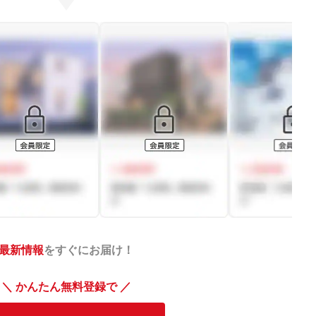
最新情報
をすぐにお届け！
＼ かんたん無料登録で ／