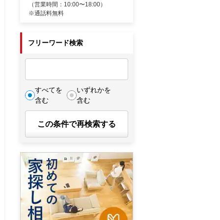
（営業時間：10:00〜18:00）
※通話料無料
フリーワード検索
すべてを
いずれかを
含む
含む
この条件で再検索する