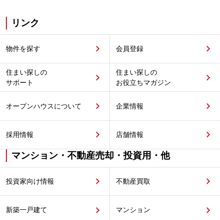
リンク
物件を探す
会員登録
住まい探しの
住まい探しの
サポート
お役立ちマガジン
オープンハウスについて
企業情報
採用情報
店舗情報
マンション・不動産売却・投資用・他
投資家向け情報
不動産買取
新築一戸建て
マンション