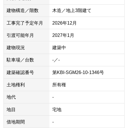
建物構造／階数
木造／地上3階建て
工事完了予定年月
2026年12月
引渡可能年月
2027年1月
建物現況
建築中
駐車場／台数
-／-
建築確認番号
第KBI-SGM26-10-1346号
土地権利
所有権
地代
-
地目
宅地
借地期間
-