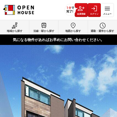
会員登録
ログイン
メニュー
地域から探す
沿線・駅から探す
地図から探す
通勤・通学から探す
気になる物件があればお早めにお問い合わせください。