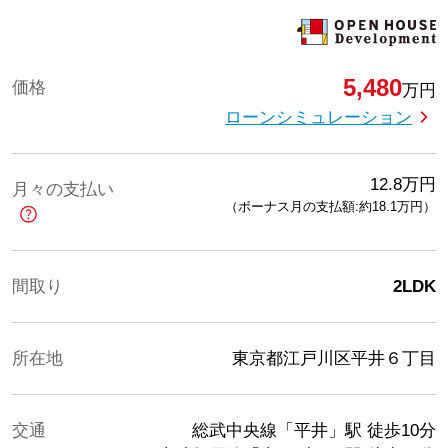
5,480
価格
万円
ローンシミュレーション
12.8
万円
月々の支払い
（ボーナス月の支払額:約18.1
万円
）
間取り
2LDK
所在地
東京都江戸川区平井６丁目
交通
総武中央線「平井」駅
徒歩10分