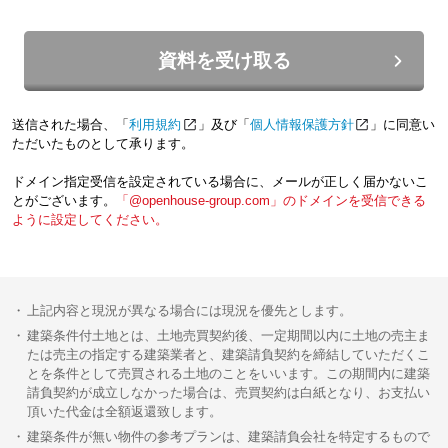
資料を受け取る
送信された場合、「
利用規約
」及び「
個人情報保護方針
」に同意い
ただいたものとして承ります。
ドメイン指定受信を設定されている場合に、メールが正しく届かないこ
とがございます。
「@openhouse-group.com」のドメインを受信できる
ように設定してください。
上記内容と現況が異なる場合には現況を優先とします。
建築条件付土地とは、土地売買契約後、一定期間以内に土地の売主ま
たは売主の指定する建築業者と、建築請負契約を締結していただくこ
とを条件として売買される土地のことをいいます。この期間内に建築
請負契約が成立しなかった場合は、売買契約は白紙となり、お支払い
頂いた代金は全額返還致します。
建築条件が無い物件の参考プランは、建築請負会社を特定するもので