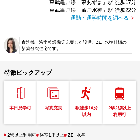
東武亀戸線「東あずま」駅
徒歩17分
東武亀戸線「亀戸水神」駅
徒歩22分
通勤・通学時間を調べる
食洗機・浴室乾燥機等充実した設備。ZEH水準仕様の
新築分譲住宅です。
特徴ピックアップ
本日見学可
写真充実
駅徒歩10分
2駅2線以上
以内
利用可
#
2駅以上利用可
#
浴室1坪以上
#
ZEH水準