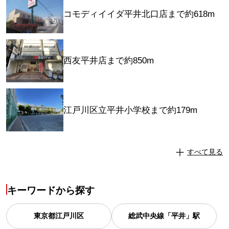
コモディイイダ平井北口店まで約618m
西友平井店まで約850m
江戸川区立平井小学校まで約179m
すべて見る
キーワードから探す
東京都
江戸川区
総武中央線「平井」駅