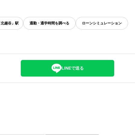
「北越谷」駅
通勤・通学時間を調べる
ローンシミュレーション
LINEで送る