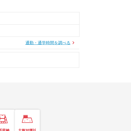
通勤・通学時間を調べる
下収納
土地30坪以