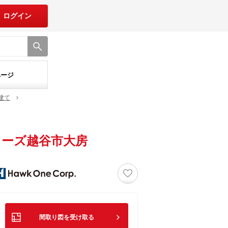
ログイン
ページ
建て
ーズ越谷市大房
♡
間取り図を受け取る