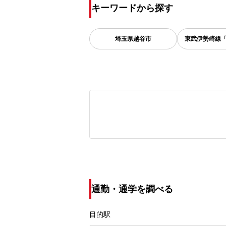
キーワードから探す
埼玉県
越谷市
東武伊勢崎線
通勤・通学を調べる
目的駅