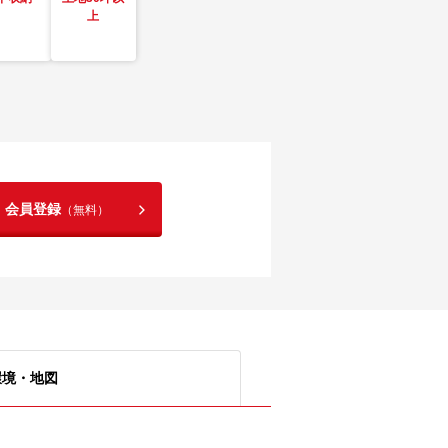
上
！会員登録
（無料）
環境・地図