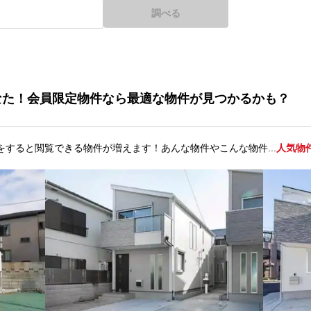
調べる
なた！会員限定物件なら最適な物件が見つかるかも？
をすると閲覧できる物件が増えます！あんな物件やこんな物件...
人気物