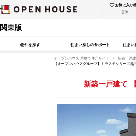
お気に入り
0
件
関東版
物件を探す
住まい探しのサポート
住まい
オープンハウス 戸建て仲介サイト
新築一戸建
【オープンハウスグループ】ミラスモシリーズ越
新築一戸建て