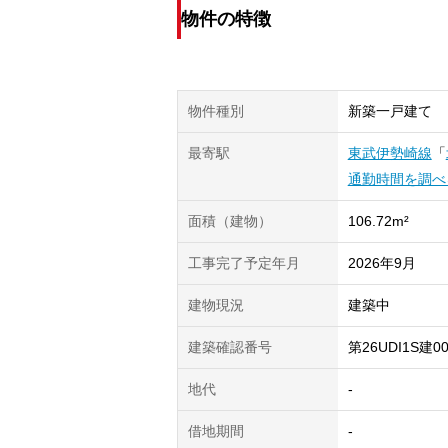
物件の特徴
物件種別
新築一戸建て
最寄駅
東武伊勢崎線
「
通勤時間を調べ
面積（建物）
106.72m²
工事完了予定年月
2026年9月
建物現況
建築中
建築確認番号
第26UDI1S建0
地代
-
借地期間
-