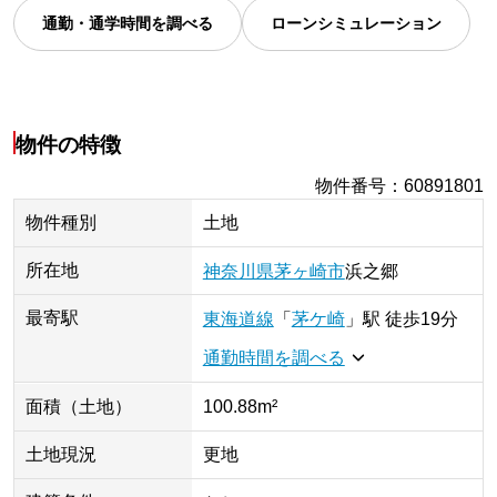
通勤・通学時間を調べる
ローンシミュレーション
物件の特徴
物件番号
：
60891801
物件種別
土地
所在地
神奈川県
茅ヶ崎市
浜之郷
最寄駅
東海道線
「
茅ケ崎
」
駅
徒歩19分
通勤時間を調べる
面積（土地）
100.88m²
土地現況
更地