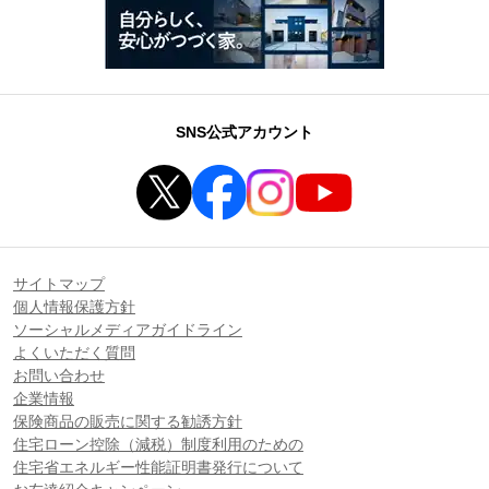
SNS公式アカウント
サイトマップ
個人情報保護方針
ソーシャルメディアガイドライン
よくいただく質問
お問い合わせ
企業情報
保険商品の販売に関する勧誘方針
住宅ローン控除（減税）制度利用のための
住宅省エネルギー性能証明書発行について