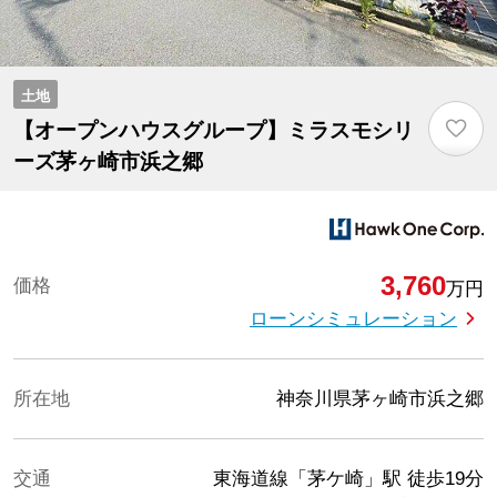
土地
♡
【オープンハウスグループ】ミラスモシリ
ーズ茅ヶ崎市浜之郷
3,760
価格
万円
ローンシミュレーション
所在地
神奈川県茅ヶ崎市浜之郷
交通
東海道線「茅ケ崎」駅
徒歩19分