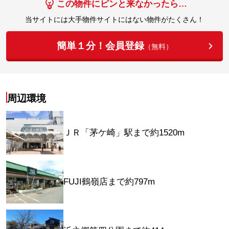
この物件にピンと来なかったら…
当サイトには大手物件サイトにはない物件がたくさん！
簡単１分！会員登録
（無料）
周辺環境
ＪＲ「茅ケ崎」駅まで約1520m
FUJI鶴嶺店まで約797m