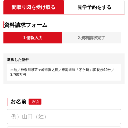
間取り図を受け取る
見学予約をする
資料請求フォーム
1.情報入力
2.資料請求完了
選択した物件
土地／神奈川県茅ヶ崎市浜之郷／東海道線「茅ケ崎」駅 徒歩19分／
3,760万円
お名前
必須