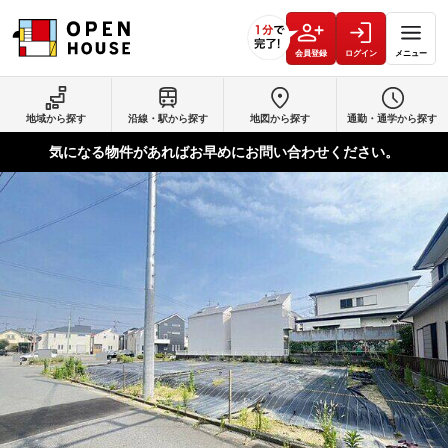
会員登録
ログイン
メニュー
地域から探す
沿線・駅から探す
地図から探す
通勤・通学から探す
気になる物件があればお早めにお問い合わせください。