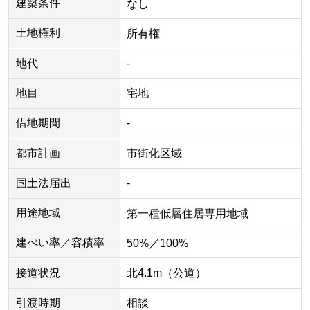
建築条件
なし
土地権利
所有権
地代
-
地目
宅地
借地期間
-
都市計画
市街化区域
国土法届出
-
用途地域
第一種低層住居専用地域
建ぺい率／容積率
50%／100%
接道状況
北4.1m（公道）
引渡時期
相談