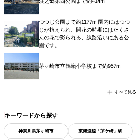
浜之郷第四公園まで約414m
つつじ公園まで約1177m 園内にはつつ
じが植えられ、開花の時期にはたくさ
んの花で彩られる、線路沿いにある公
園です。
茅ヶ崎市立鶴嶺小学校まで約957m
すべて見る
キーワードから探す
神奈川県
茅ヶ崎市
東海道線「茅ケ崎」駅