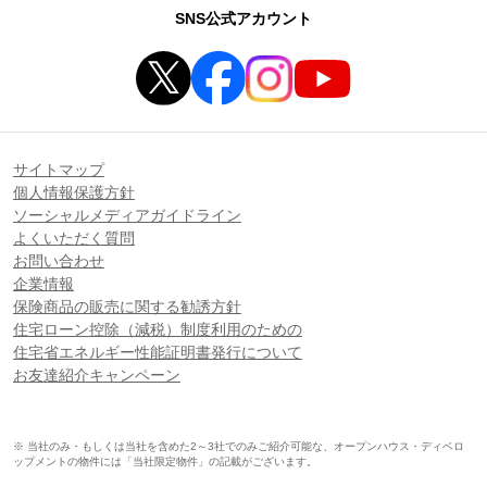
SNS公式アカウント
サイトマップ
個人情報保護方針
ソーシャルメディアガイドライン
よくいただく質問
お問い合わせ
企業情報
保険商品の販売に関する勧誘方針
住宅ローン控除（減税）制度利用のための
住宅省エネルギー性能証明書発行について
お友達紹介キャンペーン
※ 当社のみ・もしくは当社を含めた2～3社でのみご紹介可能な、オープンハウス・ディベロ
ップメントの物件には「当社限定物件」の記載がございます。