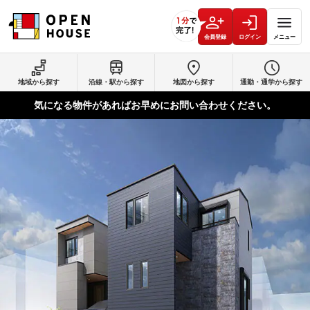
会員登録
ログイン
メニュー
地域から探す
沿線・駅から探す
地図から探す
通勤・通学から探す
気になる物件があればお早めにお問い合わせください。