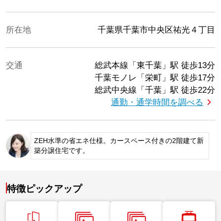
所在地
千葉県千葉市中央区祐光４丁目
交通
総武本線「東千葉」駅
徒歩13分
千葉モノレ「栄町」駅
徒歩17分
総武中央線「千葉」駅
徒歩22分
通勤・通学時間を調べる
ZEH水準の省エネ仕様。カースペース付きの2階建て新
築分譲住宅です。
特徴ピックアップ