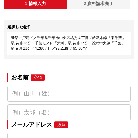
1.情報入力
2.資料請求完了
選択した物件
新築一戸建て／千葉県千葉市中央区祐光４丁目／総武本線「東千葉」
駅 徒歩13分、千葉モノレ「栄町」駅 徒歩17分、総武中央線「千葉」
駅 徒歩22分／4,280万円／92.21m²／95.16m²
お名前
必須
メールアドレス
必須