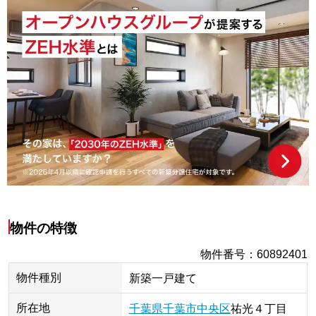
物件の特徴
物件番号
：
60892401
物件種別
新築一戸建て
所在地
千葉県
千葉市中央区
祐光
４丁目