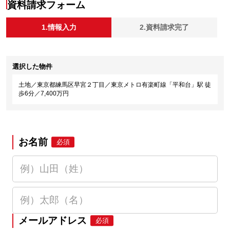
資料請求フォーム
1.情報入力
2.資料請求完了
選択した物件
土地／東京都練馬区早宮２丁目／東京メトロ有楽町線「平和台」駅 徒
歩6分／7,400万円
お名前
必須
メールアドレス
必須