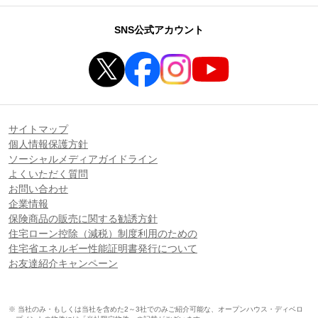
SNS公式アカウント
サイトマップ
個人情報保護方針
ソーシャルメディアガイドライン
よくいただく質問
お問い合わせ
企業情報
保険商品の販売に関する勧誘方針
住宅ローン控除（減税）制度利用のための
住宅省エネルギー性能証明書発行について
お友達紹介キャンペーン
※ 当社のみ・もしくは当社を含めた2～3社でのみご紹介可能な、オープンハウス・ディベロ