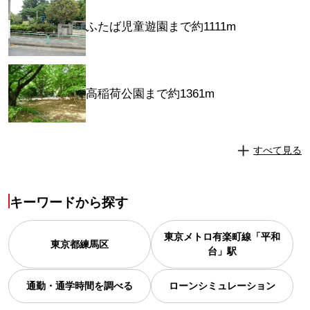
ふたば児童遊園まで約1111m
高稲荷公園まで約1361m
すべて見る
キーワードから探す
東京メトロ有楽町線「平和
東京都
練馬区
台」駅
通勤・通学時間を調べる
ローンシミュレーション