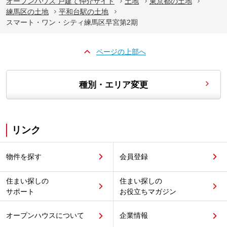
オープンハウス 戸建て仲介サイト
土地
東京都の土地
練馬区の土地
平和台駅の土地
スマート・ワン・シティ練馬区早宮第2期
ページの上部へ
種別・エリア変更
リンク
物件を探す
会員登録
住まい探しの
住まい探しの
サポート
お役立ちマガジン
オープンハウスについて
企業情報