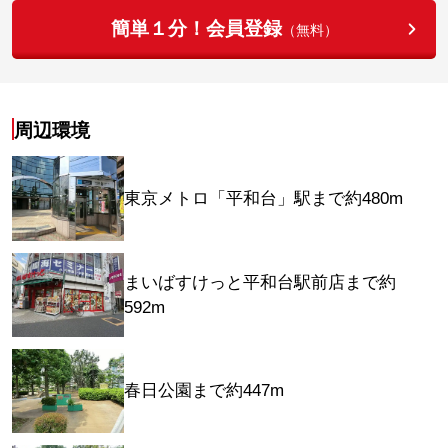
簡単１分！会員登録
（無料）
周辺環境
東京メトロ「平和台」駅まで約480m
まいばすけっと平和台駅前店まで約
592m
春日公園まで約447m