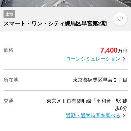
土地
♡
スマート・ワン・シティ練馬区早宮第2期
7,400
価格
万円
ローンシミュレーション
所在地
東京都練馬区早宮２丁目
交通
東京メトロ有楽町線「平和台」駅
徒
歩6分
通勤・通学時間を調べる