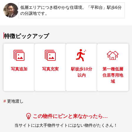
低層エリアにつき穏やかな住環境。「平和台」駅歩6分
の分譲地です。
特徴ピックアップ
写真追加
写真充実
駅徒歩10分
第一種低層
以内
住居専用地
域
#
更地渡し
この物件にピンと来なかったら…
当サイトには大手物件サイトにはない物件がたくさん！