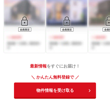
最新情報
をすぐにお届け！
＼ かんたん無料登録で ／
物件情報を受け取る