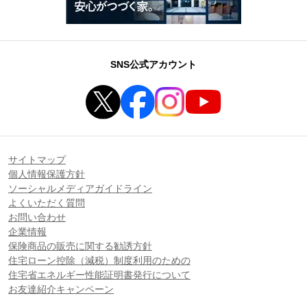
SNS公式アカウント
サイトマップ
個人情報保護方針
ソーシャルメディアガイドライン
よくいただく質問
お問い合わせ
企業情報
保険商品の販売に関する勧誘方針
住宅ローン控除（減税）制度利用のための
住宅省エネルギー性能証明書発行について
お友達紹介キャンペーン