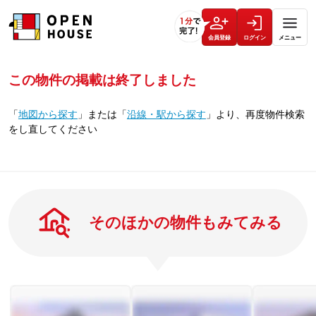
会員登録
ログイン
メニュー
この物件の掲載は終了しました
「
地図から探す
」
または
「
沿線・駅から探す
」
より、再度物件検索
をし直してください
そのほかの物件もみてみる