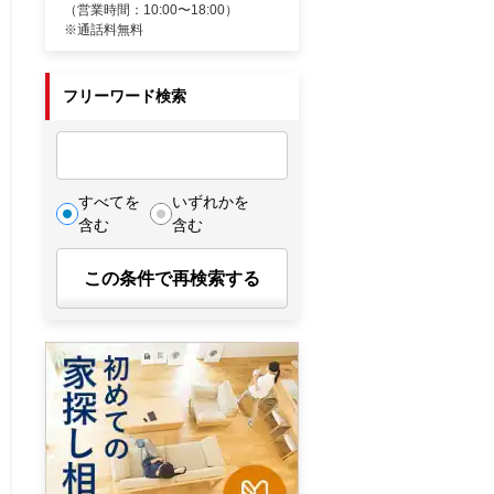
（営業時間：10:00〜18:00）
※通話料無料
フリーワード検索
すべてを
いずれかを
含む
含む
この条件で再検索する