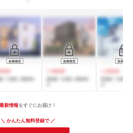
最新情報
をすぐにお届け！
＼ かんたん無料登録で ／