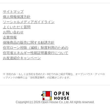
サイトマップ
個人情報保護方針
ソーシャルメディアガイドライン
よくいただく質問
お問い合わせ
企業情報
保険商品の販売に関する勧誘方針
住宅ローン控除（減税）制度利用のための
住宅省エネルギー性能証明書発行について
お友達紹介キャンペーン
※ 当社のみ・もしくは当社を含めた2～3社でのみご紹介可能な、オープンハウス・ディベロ
ップメントの物件には「当社限定物件」の記載がございます。
Copyright (c) 2026 Open House Co.,Ltd. All rights reserved.