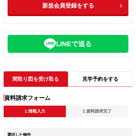
新規会員登録をする
LINEで送る
間取り図を受け取る
見学予約をする
資料請求フォーム
1.情報入力
2.資料請求完了
選択した物件