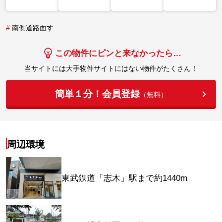
#
南側道路面す
この物件にピンと来なかったら…
当サイトには大手物件サイトにはない物件がたくさん！
簡単１分！会員登録
（無料）
周辺環境
東武鉄道「志木」駅まで約1440m