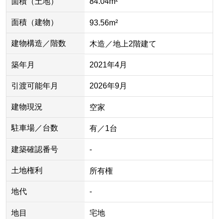
面積（土地）
84.04m²
面積（建物）
93.56m²
建物構造／階数
木造／地上2階建て
築年月
2021年4月
引渡可能年月
2026年9月
建物現況
空家
駐車場／台数
有／1台
建築確認番号
-
土地権利
所有権
地代
-
地目
宅地