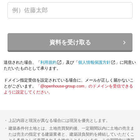
資料を受け取る
送信された場合、「
利用規約
」及び「
個人情報保護方針
」に同意い
ただいたものとして承ります。
ドメイン指定受信を設定されている場合に、メールが正しく届かないこ
とがございます。
「@openhouse-group.com」のドメインを受信できる
ように設定してください。
上記内容と現況が異なる場合には現況を優先とします。
建築条件付土地とは、土地売買契約後、一定期間以内に土地の売主ま
たは売主の指定する建築業者と、建築請負契約を締結していただくこ