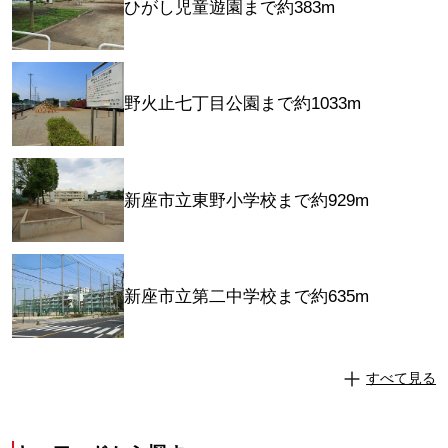
ひがし児童遊園まで約383m
野火止七丁目公園まで約1033m
新座市立東野小学校まで約929m
新座市立第二中学校まで約635m
すべて見る