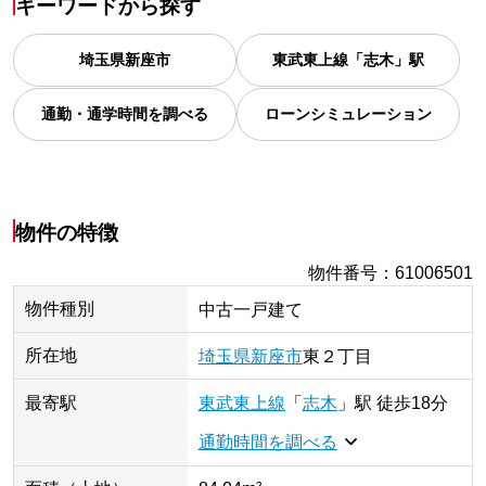
キーワードから探す
埼玉県
新座市
東武東上線「志木」駅
通勤・通学時間を調べる
ローンシミュレーション
物件の特徴
物件番号
：
61006501
物件種別
中古一戸建て
所在地
埼玉県
新座市
東
２丁目
最寄駅
東武東上線
「
志木
」
駅
徒歩18分
通勤時間を調べる