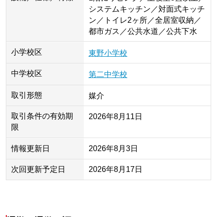
システムキッチン／対面式キッチ
ン／トイレ2ヶ所／全居室収納／
都市ガス／公共水道／公共下水
小学校区
東野小学校
中学校区
第二中学校
取引形態
媒介
取引条件の有効期
2026年8月11日
限
情報更新日
2026年8月3日
次回更新予定日
2026年8月17日