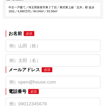
中古一戸建て／埼玉県新座市東２丁目／東武東上線「志木」駅 徒歩
18分／4,990万円／84.04m²／93.56m²
お名前
必須
メールアドレス
必須
電話番号
必須