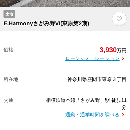
土地
♡
E.Harmonyさがみ野VI(東原第2期)
3,930
価格
万円
ローンシミュレーション
所在地
神奈川県座間市東原３丁目
交通
相模鉄道本線「さがみ野」駅
徒歩11
分
通勤・通学時間を調べる