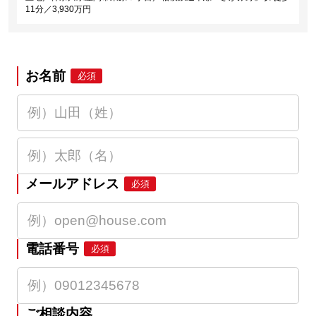
11分／3,930万円
お名前
必須
メールアドレス
必須
電話番号
必須
ご相談内容