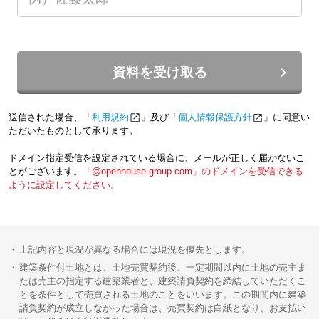
資料を受け取る
送信された場合、「
利用規約
」及び「
個人情報保護方針
」に同意い
ただいたものとして承ります。
ドメイン指定受信を設定されている場合に、メールが正しく届かないこ
とがございます。
「@openhouse-group.com」のドメインを受信できる
ように設定してください。
上記内容と現況が異なる場合には現況を優先とします。
建築条件付土地とは、土地売買契約後、一定期間以内に土地の売主ま
たは売主の指定する建築業者と、建築請負契約を締結していただくこ
とを条件として売買される土地のことをいいます。この期間内に建築
請負契約が成立しなかった場合は、売買契約は白紙となり、お支払い