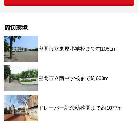
周辺環境
座間市立東原小学校まで約1051m
座間市立南中学校まで約663m
ドレーパー記念幼稚園まで約1077m