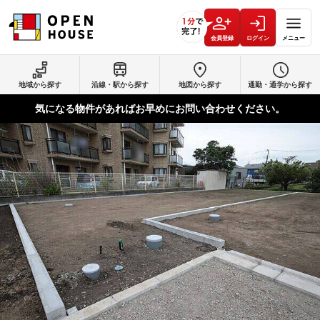
会員登録
ログイン
メニュー
地域から探す
沿線・駅から探す
地図から探す
通勤・通学から探す
気になる物件があればお早めにお問い合わせください。