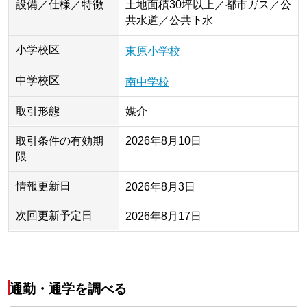
設備／仕様／特徴
土地面積30坪以上／都市ガス／公
共水道／公共下水
小学校区
東原小学校
中学校区
南中学校
取引形態
媒介
取引条件の有効期
2026年8月10日
限
情報更新日
2026年8月3日
次回更新予定日
2026年8月17日
通勤・通学を調べる