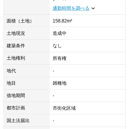
通勤時間を調べる
面積（土地）
158.82m²
土地現況
造成中
建築条件
なし
土地権利
所有権
地代
-
地目
雑種地
借地期間
-
都市計画
市街化区域
国土法届出
-