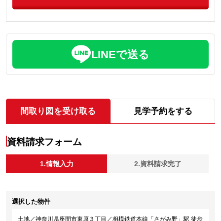
LINEで送る
間取り図を受け取る
見学予約をする
資料請求フォーム
1.情報入力
2.資料請求完了
選択した物件
土地／神奈川県座間市東原３丁目／相模鉄道本線「さがみ野」駅 徒歩