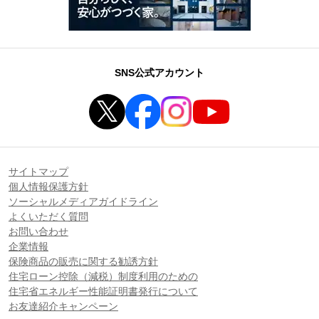
SNS公式アカウント
サイトマップ
個人情報保護方針
ソーシャルメディアガイドライン
よくいただく質問
お問い合わせ
企業情報
保険商品の販売に関する勧誘方針
住宅ローン控除（減税）制度利用のための
住宅省エネルギー性能証明書発行について
お友達紹介キャンペーン