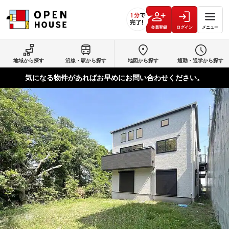
会員登録
ログイン
メニュー
地域から探す
沿線・駅から探す
地図から探す
通勤・通学から探す
気になる物件があればお早めにお問い合わせください。