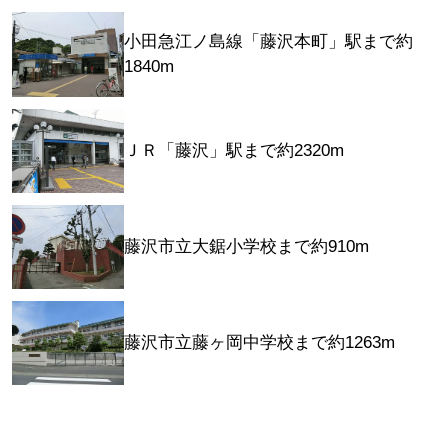
小田急江ノ島線「藤沢本町」駅まで約
1840m
ＪＲ「藤沢」駅まで約2320m
藤沢市立大鋸小学校まで約910m
藤沢市立藤ヶ岡中学校まで約1263m