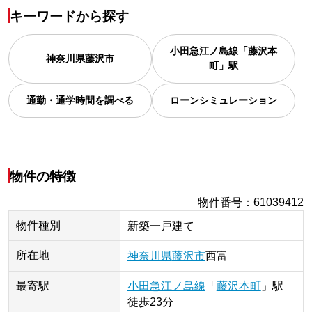
キーワードから探す
小田急江ノ島線「藤沢本
神奈川県
藤沢市
町」駅
通勤・通学時間を調べる
ローンシミュレーション
物件の特徴
物件番号
：
61039412
物件種別
新築一戸建て
所在地
神奈川県
藤沢市
西富
最寄駅
小田急江ノ島線
「
藤沢本町
」
駅
徒歩23分