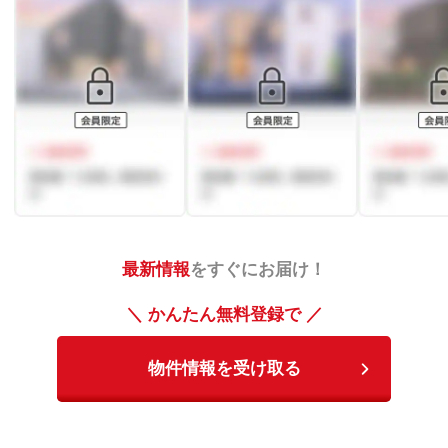
最新情報
をすぐにお届け！
＼ かんたん無料登録で ／
物件情報を受け取る