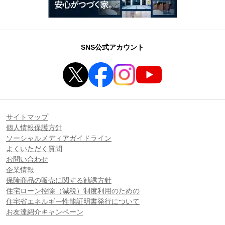
SNS公式アカウント
サイトマップ
個人情報保護方針
ソーシャルメディアガイドライン
よくいただく質問
お問い合わせ
企業情報
保険商品の販売に関する勧誘方針
住宅ローン控除（減税）制度利用のための
住宅省エネルギー性能証明書発行について
お友達紹介キャンペーン