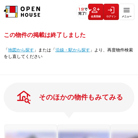
会員登録
ログイン
メニュー
この物件の掲載は終了しました
「
地図から探す
」
または
「
沿線・駅から探す
」
より、再度物件検索
をし直してください
そのほかの物件もみてみる