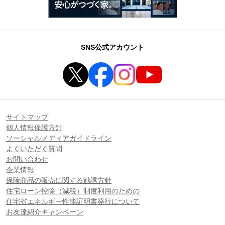
SNS公式アカウント
サイトマップ
個人情報保護方針
ソーシャルメディアガイドライン
よくいただく質問
お問い合わせ
企業情報
保険商品の販売に関する勧誘方針
住宅ローン控除（減税）制度利用のための
住宅省エネルギー性能証明書発行について
お友達紹介キャンペーン