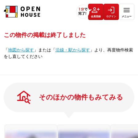
会員登録
ログイン
メニュー
この物件の掲載は終了しました
「
地図から探す
」
または
「
沿線・駅から探す
」
より、再度物件検索
をし直してください
そのほかの物件もみてみる