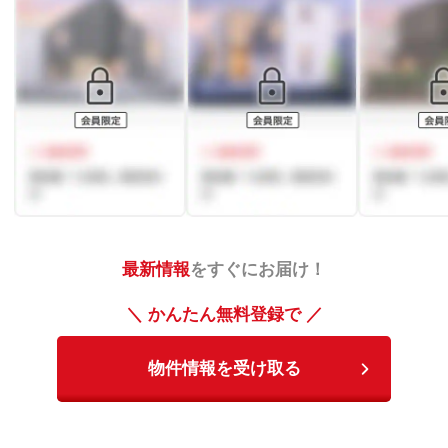
最新情報
をすぐにお届け！
＼ かんたん無料登録で ／
物件情報を受け取る