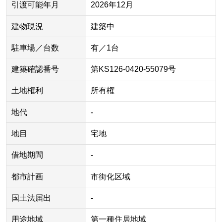
引渡可能年月
2026年12月
建物現況
建築中
駐車場／台数
有／1台
建築確認番号
第KS126-0420-55079号
土地権利
所有権
地代
-
地目
宅地
借地期間
-
都市計画
市街化区域
国土法届出
-
用途地域
第一種住居地域