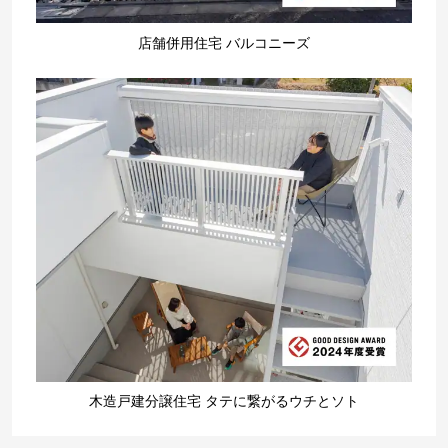
店舗併用住宅 バルコニーズ
木造戸建分譲住宅 タテに繋がるウチとソト