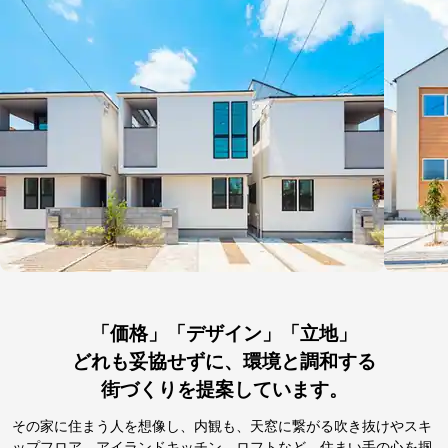
「価格」「デザイン」「立地」
どれも妥協せずに、環境と調和する
街づくりを提案しています。
その家に住まう人を想像し、内観も、天窓に繋がる吹き抜けやスキ
ップフロア、アイランドキッチン、ロフトなど、住まい手の心を掴