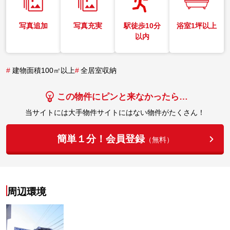
写真追加
写真充実
駅徒歩10分
浴室1坪以上
以内
#
建物面積100㎡以上
#
全居室収納
この物件にピンと来なかったら…
当サイトには大手物件サイトにはない物件がたくさん！
簡単１分！会員登録
（無料）
周辺環境