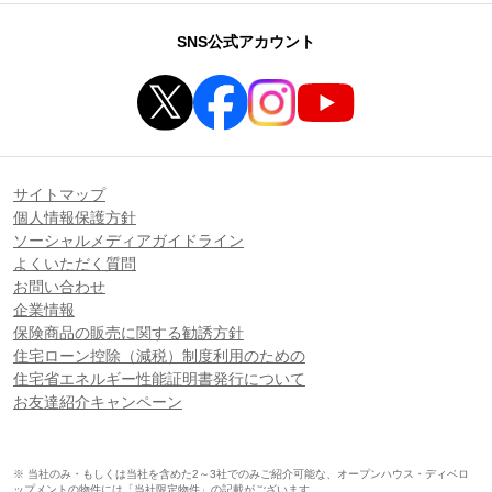
SNS公式アカウント
サイトマップ
個人情報保護方針
ソーシャルメディアガイドライン
よくいただく質問
お問い合わせ
企業情報
保険商品の販売に関する勧誘方針
住宅ローン控除（減税）制度利用のための
住宅省エネルギー性能証明書発行について
お友達紹介キャンペーン
※ 当社のみ・もしくは当社を含めた2～3社でのみご紹介可能な、オープンハウス・ディベロ
ップメントの物件には「当社限定物件」の記載がございます。