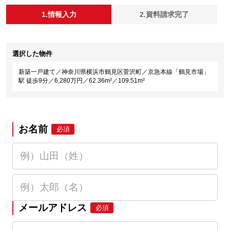
1.情報入力
2.資料請求完了
選択した物件
新築一戸建て／神奈川県横浜市鶴見区菅沢町／京急本線「鶴見市場」
駅 徒歩9分／6,280万円／62.36m²／109.51m²
お名前
必須
メールアドレス
必須