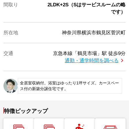
間取り
2LDK+2S（Sはサービスルームの略
です）
所在地
神奈川県横浜市鶴見区菅沢町
交通
京急本線「鶴見市場」駅
徒歩9分
通勤・通学時間を調べる
全居室収納付。浴室はゆったり1坪サイズ。カースペー
ス付の新築分譲住宅です。
特徴ピックアップ