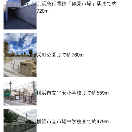
京浜急行電鉄「鶴見市場」駅まで約
720m
栄町公園まで約760m
横浜市立平安小学校まで約559m
横浜市立市場中学校まで約479m