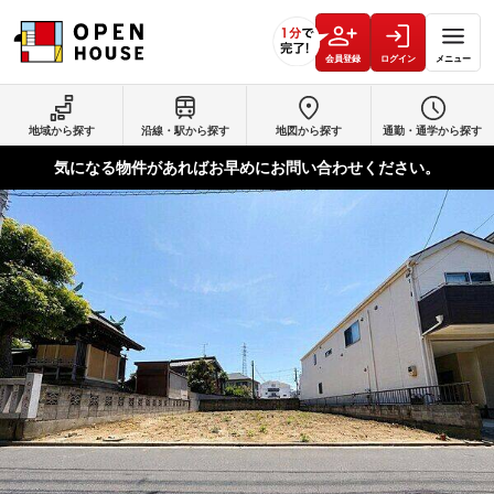
会員登録
ログイン
メニュー
地域から探す
沿線・駅から探す
地図から探す
通勤・通学から探す
気になる物件があればお早めにお問い合わせください。