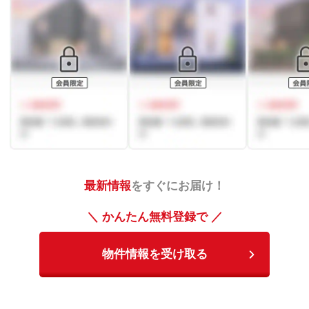
最新情報
をすぐにお届け！
＼ かんたん無料登録で ／
物件情報を受け取る