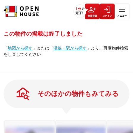
会員登録
ログイン
メニュー
この物件の掲載は終了しました
「
地図から探す
」
または
「
沿線・駅から探す
」
より、再度物件検索
をし直してください
そのほかの物件もみてみる