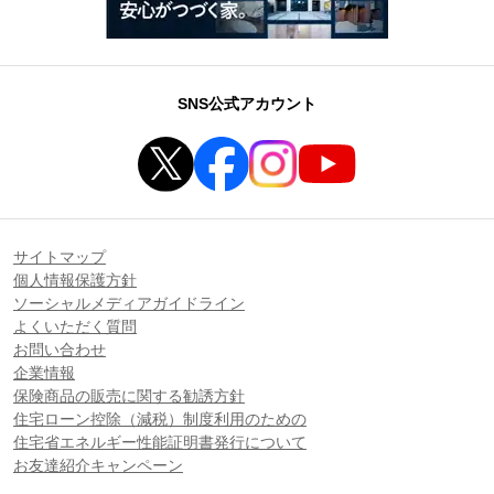
SNS公式アカウント
サイトマップ
個人情報保護方針
ソーシャルメディアガイドライン
よくいただく質問
お問い合わせ
企業情報
保険商品の販売に関する勧誘方針
住宅ローン控除（減税）制度利用のための
住宅省エネルギー性能証明書発行について
お友達紹介キャンペーン