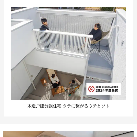
木造戸建分譲住宅 タテに繋がるウチとソト