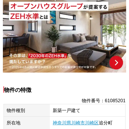
物件の特徴
物件番号
：
61085201
物件種別
新築一戸建て
所在地
神奈川県
川崎市川崎区
追分町