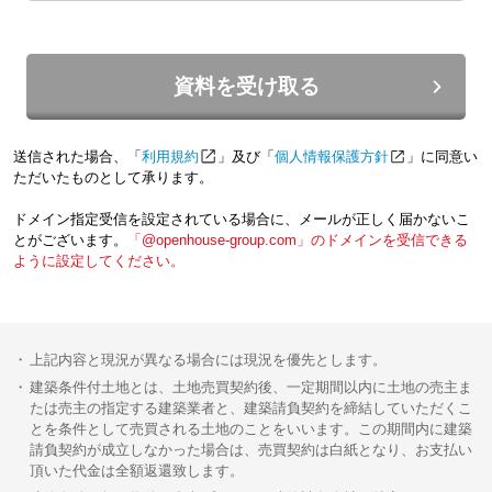
資料を受け取る
送信された場合、「
利用規約
」及び「
個人情報保護方針
」に同意い
ただいたものとして承ります。
ドメイン指定受信を設定されている場合に、メールが正しく届かないこ
とがございます。
「@openhouse-group.com」のドメインを受信できる
ように設定してください。
上記内容と現況が異なる場合には現況を優先とします。
建築条件付土地とは、土地売買契約後、一定期間以内に土地の売主ま
たは売主の指定する建築業者と、建築請負契約を締結していただくこ
とを条件として売買される土地のことをいいます。この期間内に建築
請負契約が成立しなかった場合は、売買契約は白紙となり、お支払い
頂いた代金は全額返還致します。