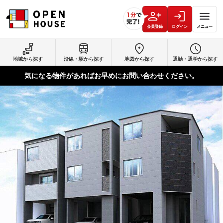
会員登録
ログイン
メニュー
地域から探す
沿線・駅から探す
地図から探す
通勤・通学から探す
気になる物件があればお早めにお問い合わせください。