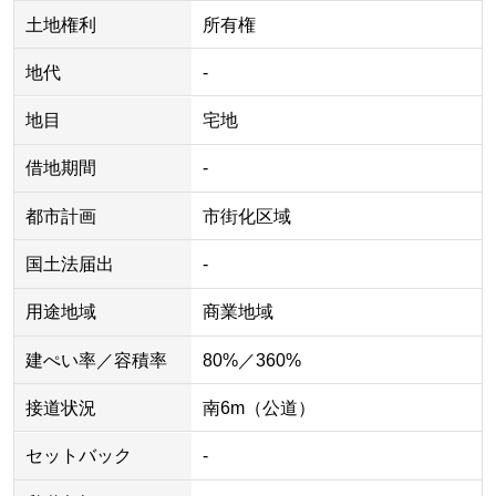
土地権利
所有権
地代
-
地目
宅地
借地期間
-
都市計画
市街化区域
国土法届出
-
用途地域
商業地域
建ぺい率／容積率
80%／360%
接道状況
南6m（公道）
セットバック
-