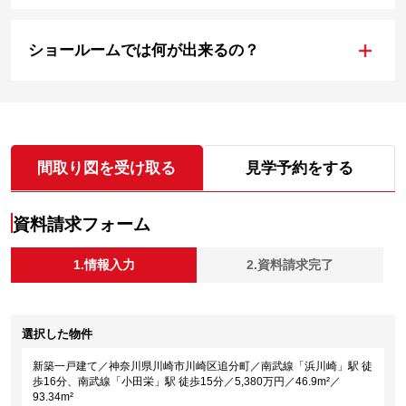
+
ショールームでは何が出来るの？
間取り図を受け取る
見学予約をする
資料請求フォーム
1.情報入力
2.資料請求完了
選択した物件
新築一戸建て／神奈川県川崎市川崎区追分町／南武線「浜川崎」駅 徒
歩16分、南武線「小田栄」駅 徒歩15分／5,380万円／46.9m²／
93.34m²