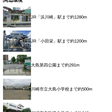
周辺環境
JR「浜川崎」駅まで約1280m
JR「小田栄」駅まで約1200m
大島第四公園まで約291m
川崎市立大島小学校まで約500m