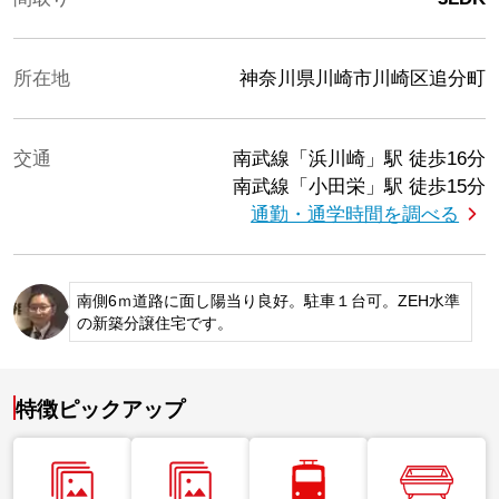
所在地
神奈川県川崎市川崎区追分町
交通
南武線「浜川崎」駅
徒歩16分
南武線「小田栄」駅
徒歩15分
通勤・通学時間を調べる
南側6ｍ道路に面し陽当り良好。駐車１台可。ZEH水準
の新築分譲住宅です。
特徴ピックアップ