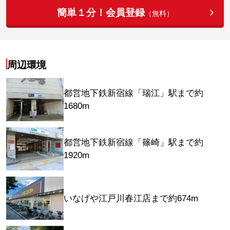
簡単１分！会員登録
（無料）
周辺環境
都営地下鉄新宿線「瑞江」駅まで約
1680m
都営地下鉄新宿線「篠崎」駅まで約
1920m
いなげや江戸川春江店まで約674m