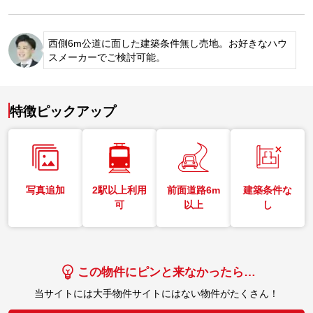
西側6m公道に面した建築条件無し売地。お好きなハウ
スメーカーでご検討可能。
特徴ピックアップ
写真追加
2駅以上利用
前面道路6m
建築条件な
可
以上
し
この物件にピンと来なかったら…
当サイトには大手物件サイトにはない物件がたくさん！