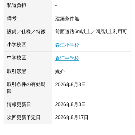
私道負担
-
備考
建築条件無
設備／仕様／特徴
前面道路6m以上／2駅以上利用可
小学校区
春江小学校
中学校区
春江中学校
取引形態
媒介
取引条件の有効期
2026年8月8日
限
情報更新日
2026年8月3日
次回更新予定日
2026年8月17日