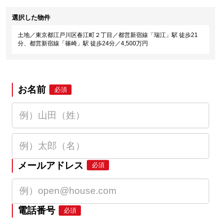
選択した物件
土地／東京都江戸川区春江町２丁目／都営新宿線「瑞江」駅 徒歩21
分、都営新宿線「篠崎」駅 徒歩24分／4,500万円
お名前
必須
メールアドレス
必須
電話番号
必須