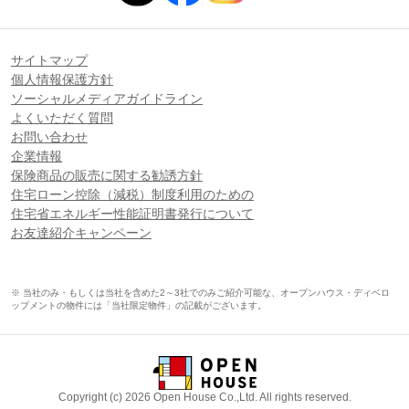
サイトマップ
個人情報保護方針
ソーシャルメディアガイドライン
よくいただく質問
お問い合わせ
企業情報
保険商品の販売に関する勧誘方針
住宅ローン控除（減税）制度利用のための
住宅省エネルギー性能証明書発行について
お友達紹介キャンペーン
※ 当社のみ・もしくは当社を含めた2～3社でのみご紹介可能な、オープンハウス・ディベロ
ップメントの物件には「当社限定物件」の記載がございます。
Copyright (c) 2026 Open House Co.,Ltd. All rights reserved.