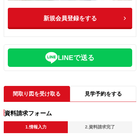
新規会員登録をする
LINEで送る
間取り図を受け取る
見学予約をする
資料請求フォーム
1.情報入力
2.資料請求完了