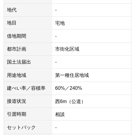
地代
-
地目
宅地
借地期間
-
都市計画
市街化区域
国土法届出
-
用途地域
第一種住居地域
建ぺい率／容積率
60%／240%
接道状況
西6m（公道）
引渡時期
相談
セットバック
-