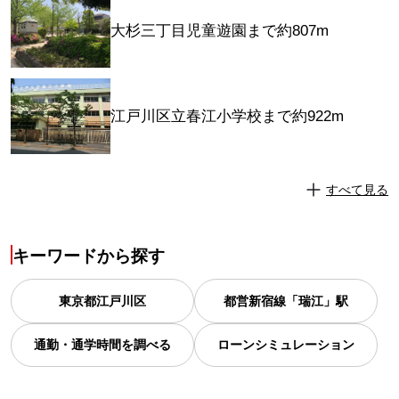
大杉三丁目児童遊園まで約807m
江戸川区立春江小学校まで約922m
すべて見る
キーワードから探す
東京都
江戸川区
都営新宿線「瑞江」駅
通勤・通学時間を調べる
ローンシミュレーション