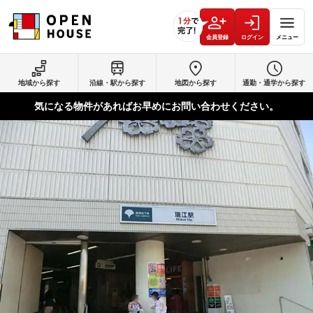
会員登録
ログイン
メニュー
地域から探す
沿線・駅から探す
地図から探す
通勤・通学から探す
気になる物件があればお早めにお問い合わせください。