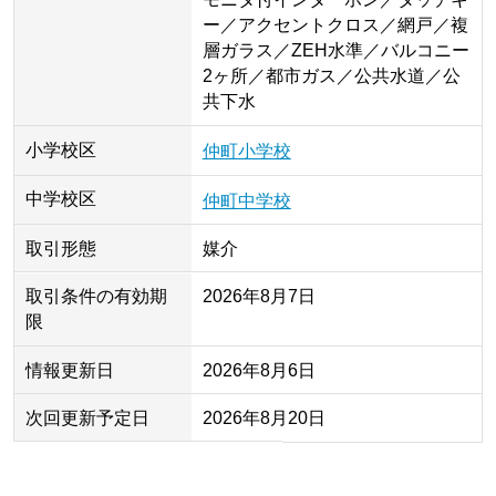
ー／アクセントクロス／網戸／複
層ガラス／ZEH水準／バルコニー
2ヶ所／都市ガス／公共水道／公
共下水
小学校区
仲町小学校
中学校区
仲町中学校
取引形態
媒介
取引条件の有効期
2026年8月7日
限
情報更新日
2026年8月6日
次回更新予定日
2026年8月20日