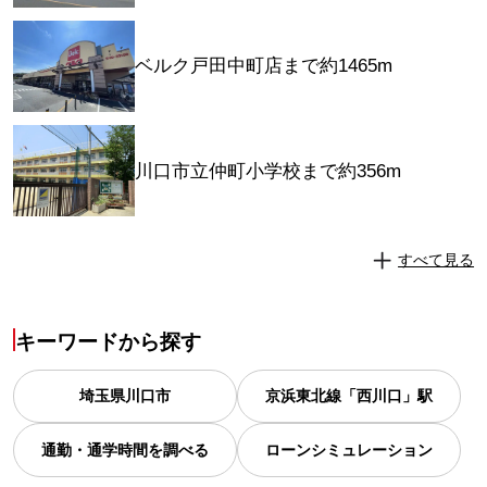
ベルク戸田中町店まで約1465m
川口市立仲町小学校まで約356m
すべて見る
キーワードから探す
埼玉県
川口市
京浜東北線「西川口」駅
通勤・通学時間を調べる
ローンシミュレーション