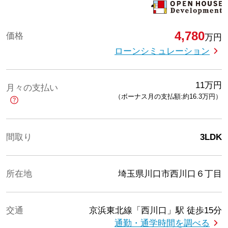
4,780
価格
万円
ローンシミュレーション
11
万円
月々の支払い
（ボーナス月の支払額:約16.3
万円
）
間取り
3LDK
所在地
埼玉県川口市西川口６丁目
交通
京浜東北線「西川口」駅
徒歩15分
通勤・通学時間を調べる