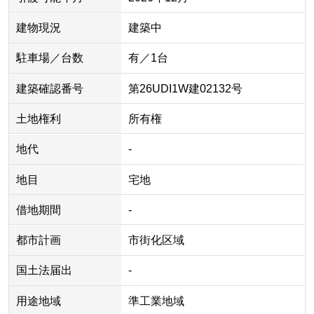
建物現況
建築中
駐車場／台数
有／1台
建築確認番号
第26UDI1W建02132号
土地権利
所有権
地代
-
地目
宅地
借地期間
-
都市計画
市街化区域
国土法届出
-
用途地域
準工業地域