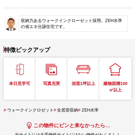
収納力あるウォークインクローゼット採用。ZEH水準
の省エネ分譲住宅です。
特徴ピックアップ
本日見学可
写真充実
浴室1坪以上
建物面積100
㎡以上
#
ウォークインクロゼット
#
全居室収納
#
ZEH水準
この物件にピンと来なかったら…
当サイトには大手物件サイトにはない物件がたくさん！