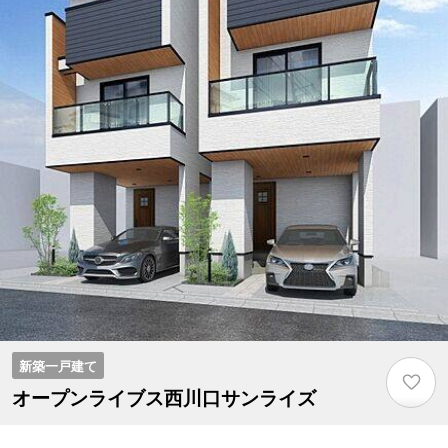
新築一戸建て
♡
オープンライブス西川口サンライズ