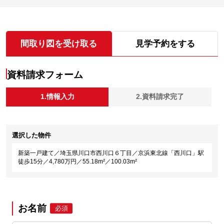
間取り図を受け取る
見学予約をする
資料請求フォーム
1.情報入力
2.資料請求完了
選択した物件
新築一戸建て／埼玉県川口市西川口６丁目／京浜東北線「西川口」駅
徒歩15分／4,780万円／55.18m²／100.03m²
お名前
必須