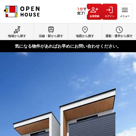
会員登録
ログイン
メニュー
地域から探す
沿線・駅から探す
地図から探す
通勤・通学から探す
気になる物件があればお早めにお問い合わせください。