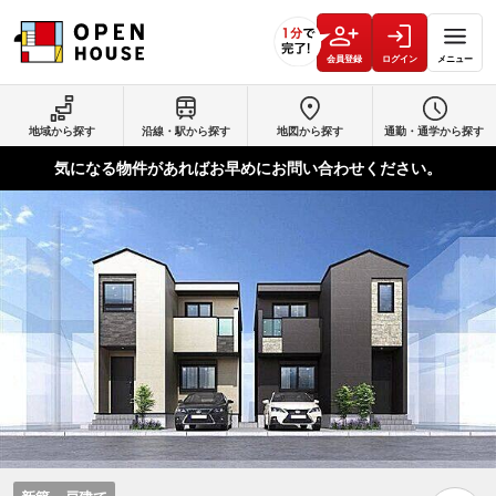
会員登録
ログイン
メニュー
地域から探す
沿線・駅から探す
地図から探す
通勤・通学から探す
気になる物件があればお早めにお問い合わせください。