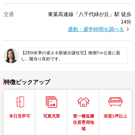
交通
東葉高速線「八千代緑が丘」駅
徒歩
14分
通勤・通学時間を調べる
【ZEH水準の省エネ新築分譲住宅】南側7ｍ公道に面
し、陽当り良好です。
特徴ピックアップ
本日見学可
写真充実
第一種低層
浴室1坪以上
住居専用地
域