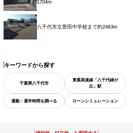
1704m
八千代市立萱田中学校まで約2463m
キーワードから探す
東葉高速線「八千代緑が
千葉県
八千代市
丘」駅
通勤・通学時間を調べる
ローンシミュレーション