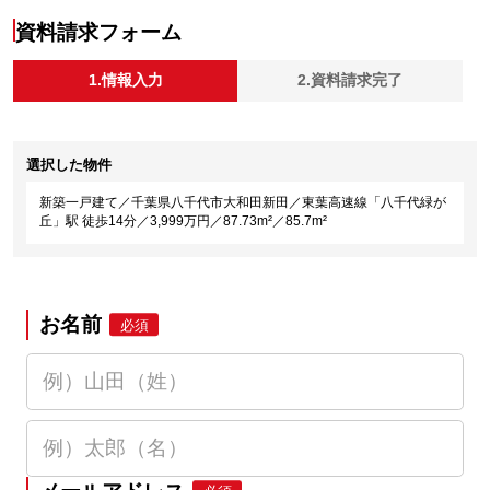
資料請求フォーム
1.情報入力
2.資料請求完了
選択した物件
新築一戸建て／千葉県八千代市大和田新田／東葉高速線「八千代緑が
丘」駅 徒歩14分／3,999万円／87.73m²／85.7m²
お名前
必須