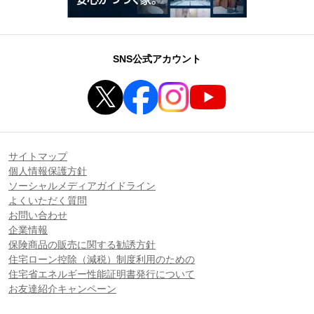
SNS公式アカウント
サイトマップ
個人情報保護方針
ソーシャルメディアガイドライン
よくいただく質問
お問い合わせ
企業情報
保険商品の販売に関する勧誘方針
住宅ローン控除（減税）制度利用のための
住宅省エネルギー性能証明書発行について
お友達紹介キャンペーン