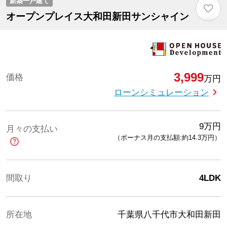
新築一戸建て
♡
オープンプレイス大和田新田サンシャイン
3,999
価格
万円
ローンシミュレーション
9
万円
月々の支払い
（ボーナス月の支払額:約14.3
万円
）
間取り
4LDK
所在地
千葉県八千代市大和田新田