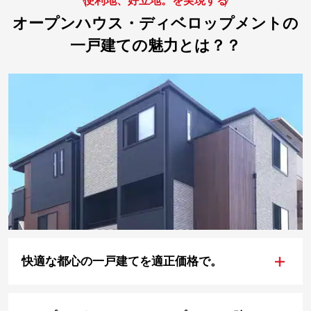
便利地、好立地。を実現する
オープンハウス・ディベロップメントの
一戸建ての魅力とは？？
+
快適な都心の一戸建てを適正価格で。