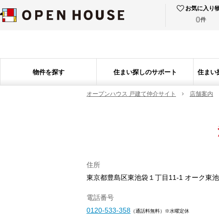
お気に入り
0
件
物件を探す
住まい探しのサポート
住まい
オープンハウス 戸建て仲介サイト
店舗案内
住所
東京都豊島区東池袋１丁目11-1 オーク東
電話番号
0120-533-358
（通話料無料）※水曜定休