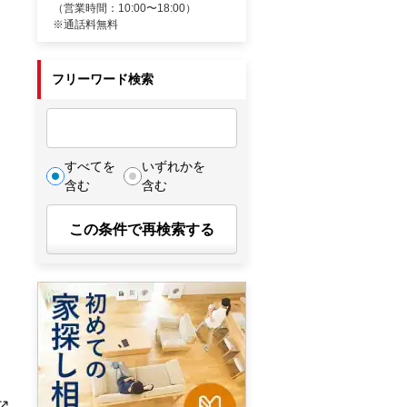
（営業時間：10:00〜18:00）
※通話料無料
フリーワード検索
すべてを
いずれかを
含む
含む
この条件で再検索する