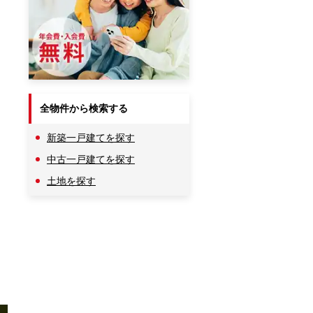
全物件から検索する
新築一戸建てを探す
、
中古一戸建てを探す
土地を探す