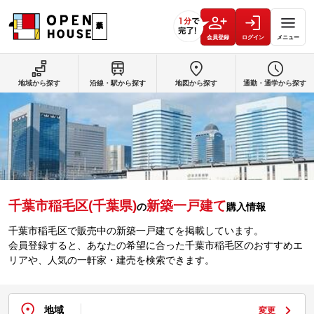
会員登録
ログイン
メニュー
地域から探す
沿線・駅から探す
地図から探す
通勤・通学から探す
千葉市稲毛区(千葉県)
新築一戸建て
の
購入情報
千葉市稲毛区で販売中の新築一戸建てを掲載しています。
会員登録すると、あなたの希望に合った千葉市稲毛区のおすすめエ
リアや、人気の一軒家・建売を検索できます。
地域
変更