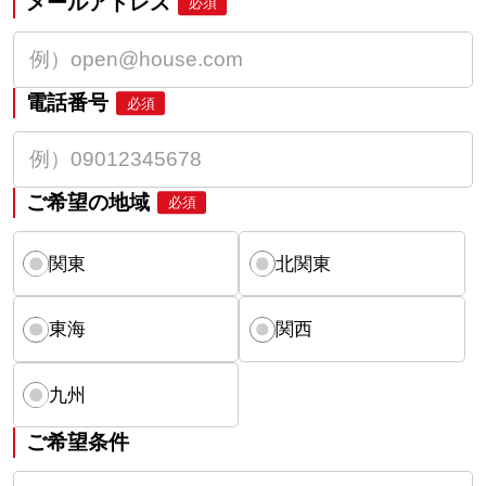
メールアドレス
必須
電話番号
必須
ご希望の地域
必須
関東
北関東
東海
関西
九州
ご希望条件