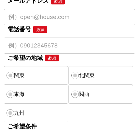
メールアドレス
必須
電話番号
必須
ご希望の地域
必須
関東
北関東
東海
関西
九州
ご希望条件