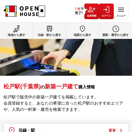
会員登録
ログイン
メニュー
地域から探す
沿線・駅から探す
地図から探す
通勤・通学から探す
松戸駅(千葉県)
新築一戸建て
の
購入情報
松戸駅で販売中の新築一戸建てを掲載しています。
会員登録すると、あなたの希望に合った松戸駅のおすすめエリア
や、人気の一軒家・建売を検索できます。
沿線・駅
変更