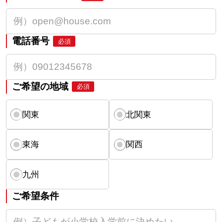
電話番号
必須
ご希望の地域
必須
関東
北関東
東海
関西
九州
ご希望条件