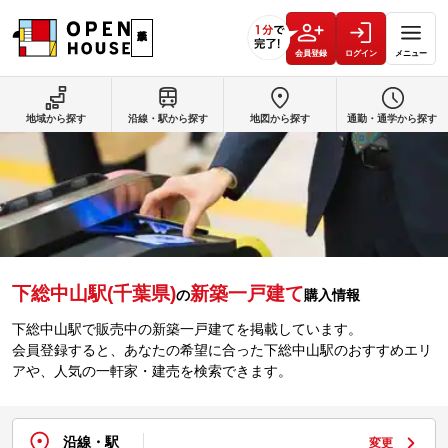
会員登録
ログイン
メニュー
地域から探す
沿線・駅から探す
地図から探す
通勤・通学から探す
下総中山駅(千葉県)
新築一戸建て
の
購入情報
下総中山駅で販売中の新築一戸建てを掲載しています。
会員登録すると、あなたの希望に合った下総中山駅のおすすめエリ
アや、人気の一軒家・建売を検索できます。
沿線・駅
変更