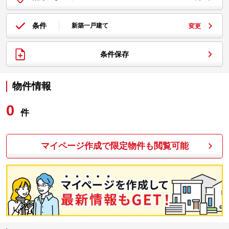
条件
新築一戸建て
変更
条件保存
物件情報
0
件
マイページ作成で限定物件も閲覧可能