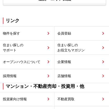
リンク
物件を探す
会員登録
住まい探しの
住まい探しの
サポート
お役立ちマガジン
オープンハウスについて
企業情報
採用情報
店舗情報
マンション・不動産売却・投資用・他
投資家向け情報
不動産買取