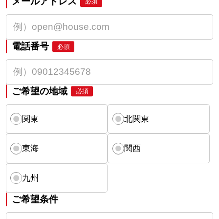
メールアドレス
必須
電話番号
必須
ご希望の地域
必須
関東
北関東
東海
関西
九州
ご希望条件