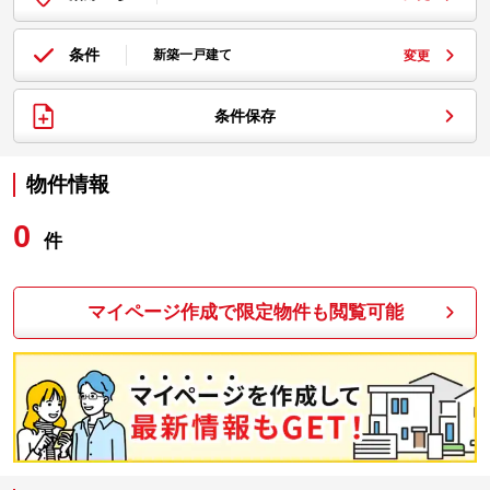
条件
新築一戸建て
変更
条件保存
物件情報
0
件
マイページ作成で限定物件も閲覧可能