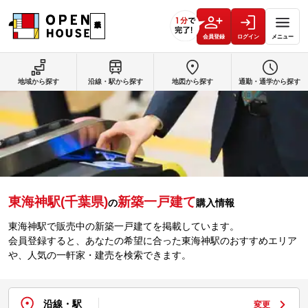
会員登録
ログイン
メニュー
地域から探す
沿線・駅から探す
地図から探す
通勤・通学から探す
東海神駅(千葉県)
新築一戸建て
の
購入情報
東海神駅で販売中の新築一戸建てを掲載しています。
会員登録すると、あなたの希望に合った東海神駅のおすすめエリア
や、人気の一軒家・建売を検索できます。
沿線・駅
変更