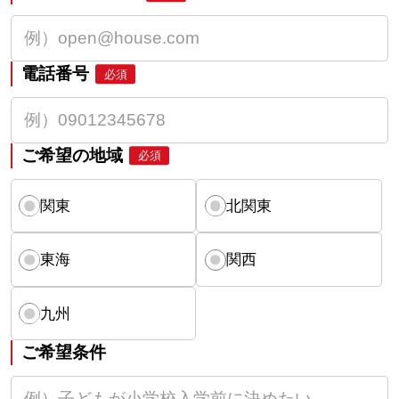
電話番号
必須
ご希望の地域
必須
関東
北関東
東海
関西
九州
ご希望条件