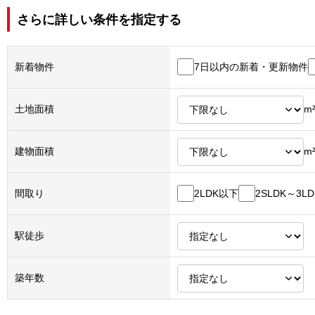
さらに詳しい条件を指定する
7日以内の新着・更新物件
新着物件
土地面積
m
建物面積
m
2LDK以下
2SLDK～3LD
間取り
駅徒歩
築年数