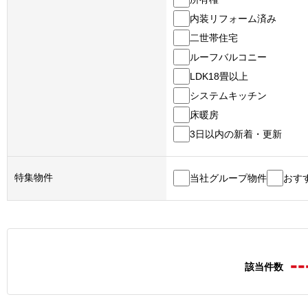
内装リフォーム済み
二世帯住宅
ルーフバルコニー
LDK18畳以上
システムキッチン
床暖房
3日以内の新着・更新
特集物件
当社グループ物件
おす
--
該当件数