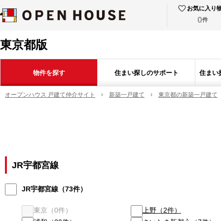
お気に入り
0
件
東京都版
物件を探す
住まい探しのサポート
住まい
オープンハウス 戸建て仲介サイト
新築一戸建て
東京都の新築一戸建て
JR宇都宮線
JR宇都宮線
（
73
件）
東京
（
0
件）
上野
（
2
件）