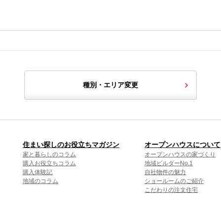
種別・エリア変更
住まい探しのお役立ちマガジン
オープンハウスについて
家と暮らしのコラム
オープンハウスの家づくり
購入お役立ちコラム
地域ビルダーNo.1
購入体験記
自社物件の魅力
地域のコラム
ショールームのご紹介
こだわりの注文住宅