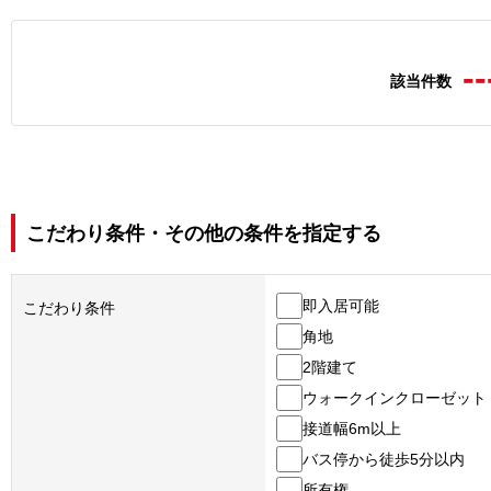
--
該当件数
こだわり条件・その他の条件を指定する
即入居可能
こだわり条件
角地
2階建て
ウォークインクローゼット
接道幅6m以上
バス停から徒歩5分以内
所有権