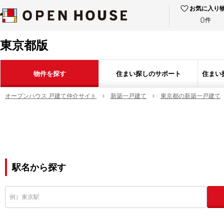
お気に入り
0
件
東京都版
物件を探す
住まい探しのサポート
住まい
オープンハウス 戸建て仲介サイト
新築一戸建て
東京都の新築一戸建て
駅名から探す