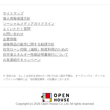
サイトマップ
個人情報保護方針
ソーシャルメディアガイドライン
よくいただく質問
お問い合わせ
企業情報
保険商品の販売に関する勧誘方針
住宅ローン控除（減税）制度利用のための
住宅省エネルギー性能証明書発行について
お友達紹介キャンペーン
※ 当社のみ・もしくは当社を含めた2～3社でのみご紹介可能な、オープンハウス・ディベロ
ップメントの物件には「当社限定物件」の記載がございます。
Copyright (c) 2026 Open House Co.,Ltd. All rights reserved.