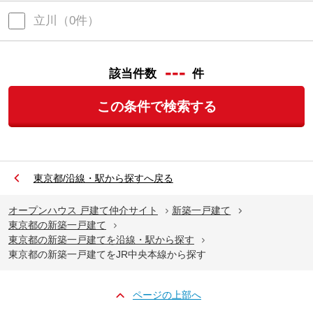
立川
（
0
件）
---
該当件数
件
この条件で検索する
東京都/沿線・駅から探すへ戻る
オープンハウス 戸建て仲介サイト
新築一戸建て
東京都の新築一戸建て
東京都の新築一戸建てを沿線・駅から探す
東京都の新築一戸建てをJR中央本線から探す
ページの上部へ