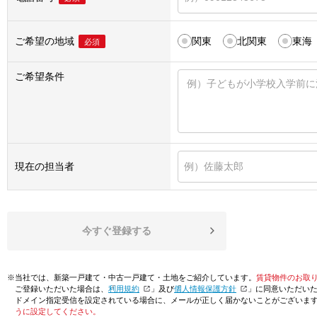
ご希望の地域
関東
北関東
東海
必須
ご希望条件
現在の担当者
今すぐ登録する
※当社では、新築一戸建て・中古一戸建て・土地をご紹介しています。
賃貸物件のお取
ご登録いただいた場合は、「
利用規約
」及び「
個人情報保護方針
」に同意いただい
ドメイン指定受信を設定されている場合に、メールが正しく届かないことがございま
うに設定してください。