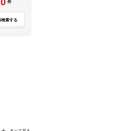
0
件
再検索する
すべて見る