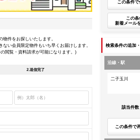
この条件で
この条
新着メール
の物件をお探しいたします。
きない会員限定物件もいち早くお届けします。
検索条件の追加
件の閲覧・資料請求が可能になります。)
沿線・駅
2.送信完了
二子玉川
該当件数
この条件で