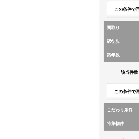
この条件で
間取り
駅徒歩
築年数
該当件数
この条件で
こだわり条件
特集物件