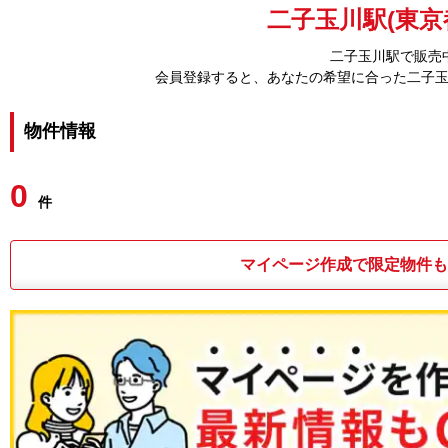
二子玉川駅(東京
二子玉川駅で販売
会員登録すると、あなたの希望に合った二子
物件情報
0
件
マイページ作成で限定物件