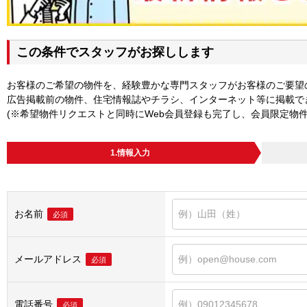
この条件でスタッフがお探しします
お客様のご希望の物件を、経験豊かな専門スタッフがお客様のご要望
広告掲載前の物件、住宅情報誌やチラシ、インターネット等に掲載で
(※希望物件リクエストと同時にWeb会員登録も完了し、会員限定物
1.情報入力
お名前
必須
メールアドレス
必須
電話番号
必須