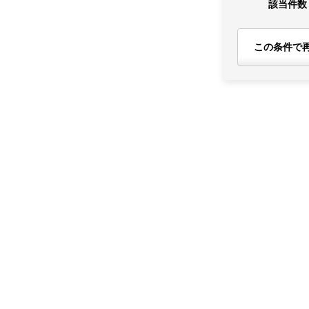
該当件数
この条件で