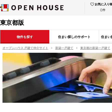
お気に入り
0
件
東京都版
物件を探す
住まい探しのサポート
住まい
オープンハウス 戸建て仲介サイト
新築一戸建て
東京都の新築一戸建て