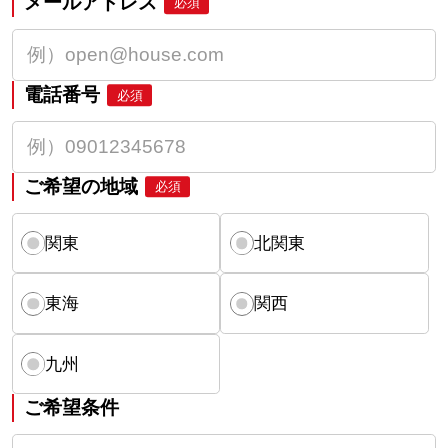
メールアドレス
必須
電話番号
必須
ご希望の地域
必須
関東
北関東
東海
関西
九州
ご希望条件