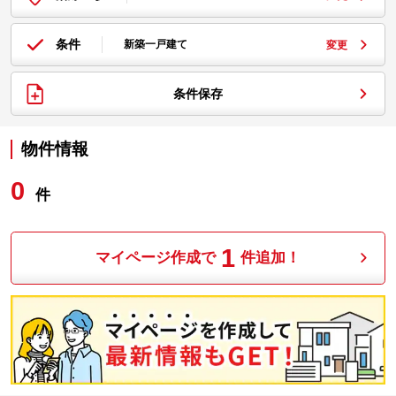
条件
新築一戸建て
変更
条件保存
物件情報
0
件
1
マイページ作成で
件追加！