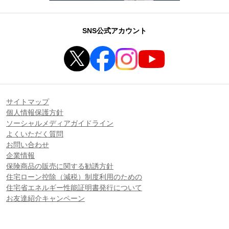
SNS公式アカウント
サイトマップ
個人情報保護方針
ソーシャルメディアガイドライン
よくいただく質問
お問い合わせ
企業情報
保険商品の販売に関する勧誘方針
住宅ローン控除（減税）制度利用のための
住宅省エネルギー性能証明書発行について
お友達紹介キャンペーン