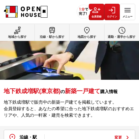
会員登録
ログイン
メニュー
地域から探す
沿線・駅から探す
地図から探す
通勤・通学から探す
地下鉄成増駅(東京都)
新築一戸建て
の
購入情報
地下鉄成増駅で販売中の新築一戸建てを掲載しています。
会員登録すると、あなたの希望に合った地下鉄成増駅のおすすめエ
リアや、人気の一軒家・建売を検索できます。
沿線・駅
変更