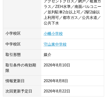
アクセントクロス／網戸／複層ガ
ラス／ZEH水準／南面バルコニー
／並列駐車2台以上可／2駅2線以
上利用可／都市ガス／公共水道／
公共下水
小学校区
小幡小学校
中学校区
守山東中学校
取引形態
媒介
取引条件の有効期
2026年8月10日
限
情報更新日
2026年8月8日
次回更新予定日
2026年8月22日