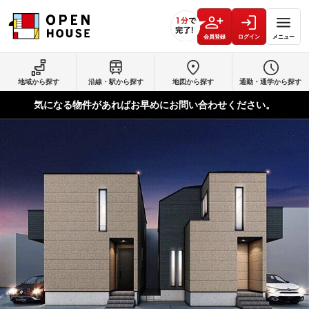
会員登録
ログイン
メニュー
地域から探す
沿線・駅から探す
地図から探す
通勤・通学から探す
気になる物件があればお早めにお問い合わせください。