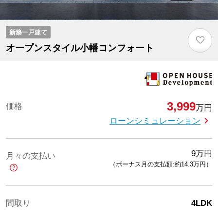
新築一戸建て
♡
オープンスタイル小幡コンフォート
3,999
価格
万円
ローンシミュレーション
9
万円
月々の支払い
（ボーナス月の支払額:約14.3
万円
）
間取り
4LDK