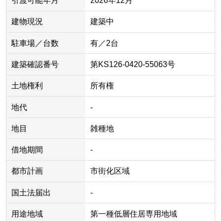
引渡可能年月
2026年12月
建物現況
建築中
駐車場／台数
有／2台
建築確認番号
第KS126-0420-55063号
土地権利
所有権
地代
-
地目
雑種地
借地期間
-
都市計画
市街化区域
国土法届出
-
用途地域
第一種低層住居専用地域