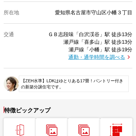
所在地
愛知県名古屋市守山区小幡３丁目
交通
ＧＢ志段味「白沢渓谷」駅
徒歩13分
瀬戸線「喜多山」駅
徒歩13分
瀬戸線「小幡」駅
徒歩19分
通勤・通学時間を調べる
【ZEH水準】LDKはゆとりある17畳！パントリー付き
の新築分譲住宅です。
特徴ピックアップ