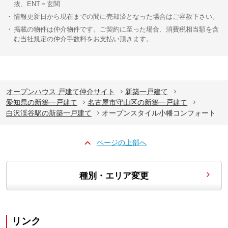
抜、ENT＝玄関
情報更新日から現在までの間に売却済となった場合はご容赦下さい。
掲載の物件は仲介物件です。ご契約に至った場合、消費税相当額を含
む当社規定の仲介手数料をお支払い頂きます。
オープンハウス 戸建て仲介サイト
新築一戸建て
愛知県の新築一戸建て
名古屋市守山区の新築一戸建て
白沢渓谷駅の新築一戸建て
オープンスタイル小幡コンフォート
ページの上部へ
種別・エリア変更
リンク