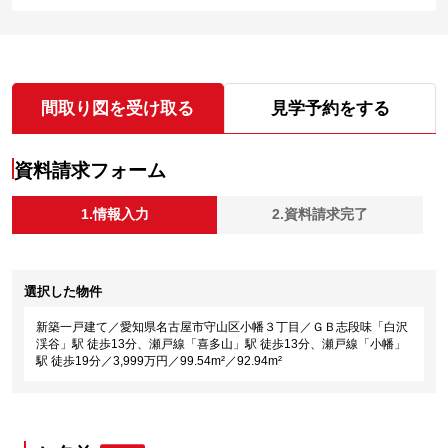
間取り図を受け取る
見学予約をする
資料請求フォーム
1.情報入力
2.資料請求完了
選択した物件
新築一戸建て／愛知県名古屋市守山区小幡３丁目／ＧＢ志段味「白沢
渓谷」駅 徒歩13分、瀬戸線「喜多山」駅 徒歩13分、瀬戸線「小幡」
駅 徒歩19分／3,999万円／99.54m²／92.94m²