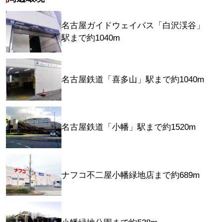
名古屋ガイドウェイバス「白沢渓谷」
駅まで約1040m
名古屋鉄道「喜多山」駅まで約1040m
名古屋鉄道「小幡」駅まで約1520m
ナフコ不二屋小幡緑地店まで約689m