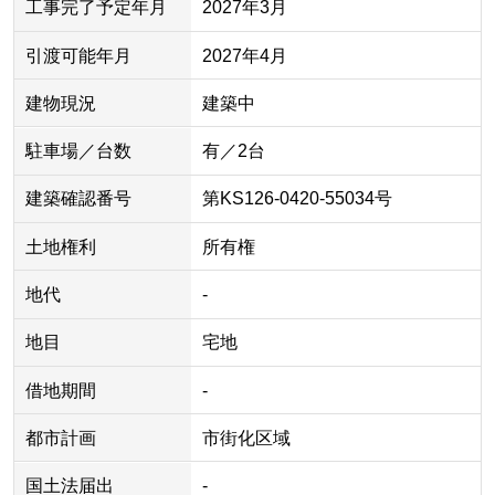
工事完了予定年月
2027年3月
引渡可能年月
2027年4月
建物現況
建築中
駐車場／台数
有／2台
建築確認番号
第KS126-0420-55034号
土地権利
所有権
地代
-
地目
宅地
借地期間
-
都市計画
市街化区域
国土法届出
-