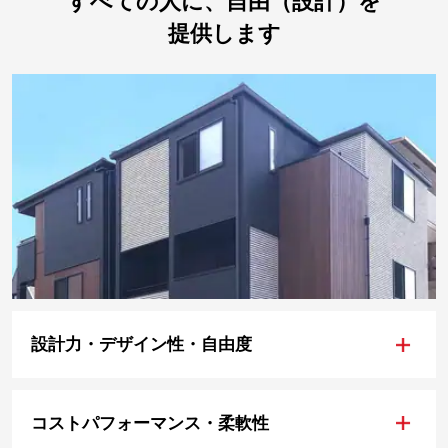
すべての人に、自由（設計）を
提供します
+
設計力・デザイン性・自由度
+
コストパフォーマンス・柔軟性