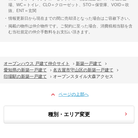
場、WC＝トイレ、CLO＝クローゼット、STO＝保管庫、VOID＝吹
抜、ENT＝玄関
情報更新日から現在までの間に売却済となった場合はご容赦下さい。
掲載の物件は仲介物件です。ご契約に至った場合、消費税相当額を含
む当社規定の仲介手数料をお支払い頂きます。
オープンハウス 戸建て仲介サイト
新築一戸建て
愛知県の新築一戸建て
名古屋市守山区の新築一戸建て
印場駅の新築一戸建て
オープンスタイル大森アクセス
ページの上部へ
種別・エリア変更