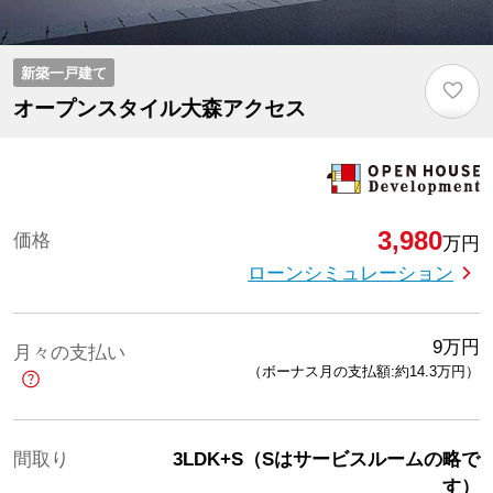
新築一戸建て
♡
オープンスタイル大森アクセス
3,980
価格
万円
ローンシミュレーション
9
万円
月々の支払い
（ボーナス月の支払額:約14.3
万円
）
間取り
3LDK+S（Sはサービスルームの略で
す）