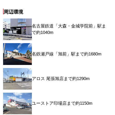
周辺環境
名古屋鉄道「大森・金城学院前」駅ま
で約1040m
名鉄瀬戸線「旭前」駅まで約1680m
アロス 尾張旭店まで約1290m
ユーストア印場店まで約1150m