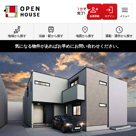
会員登録
ログイン
メニュー
地域から探す
沿線・駅から探す
地図から探す
通勤・通学から探す
気になる物件があればお早めにお問い合わせください。