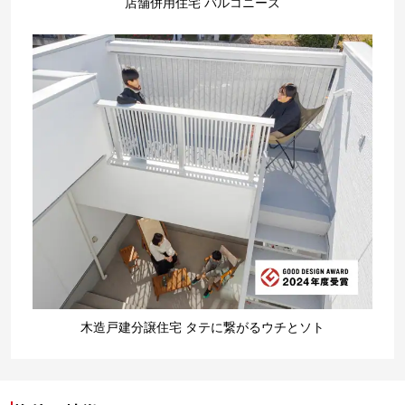
店舗併用住宅 バルコニーズ
木造戸建分譲住宅 タテに繋がるウチとソト