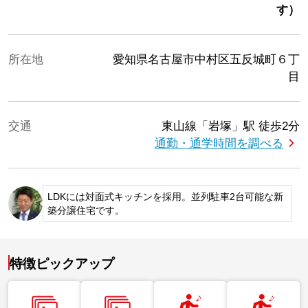
す）
所在地
愛知県名古屋市中村区五反城町６丁
目
交通
東山線「岩塚」駅
徒歩2分
通勤・通学時間を調べる
LDKには対面式キッチンを採用。並列駐車2台可能な新
築分譲住宅です。
特徴ピックアップ