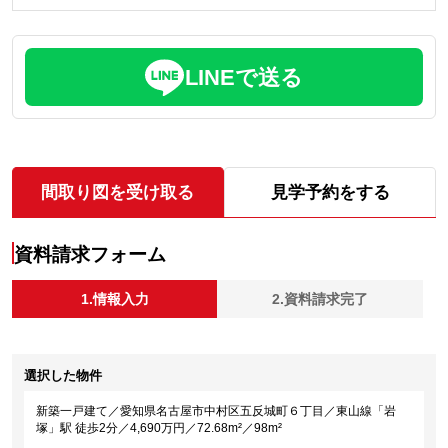
LINEで送る
間取り図を受け取る
見学予約をする
資料請求フォーム
1.情報入力
2.資料請求完了
選択した物件
新築一戸建て／愛知県名古屋市中村区五反城町６丁目／東山線「岩
塚」駅 徒歩2分／4,690万円／72.68m²／98m²