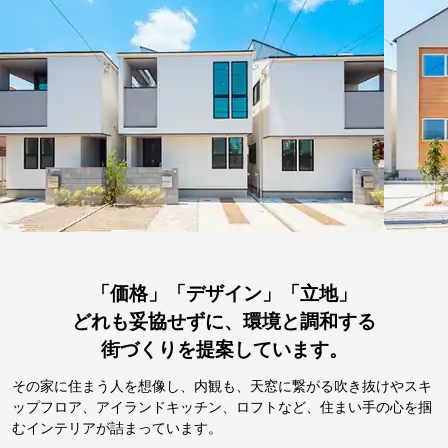
「価格」「デザイン」「立地」
どれも妥協せずに、環境と調和する
街づくりを提案しています。
その家に住まう人を想像し、内観も、天窓に繋がる吹き抜けやスキ
ップフロア、アイランドキッチン、ロフトなど、住まい手の心を掴
むインテリアが詰まっています。