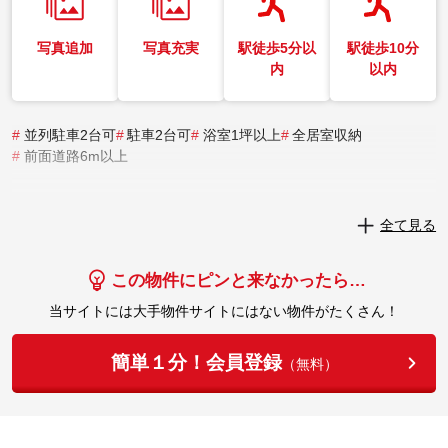
写真追加
写真充実
駅徒歩5分以
駅徒歩10分
内
以内
#
並列駐車2台可
#
駐車2台可
#
浴室1坪以上
#
全居室収納
#
前面道路6m以上
実際にこの物件を見学してみませんか？
全て見る
実際に見学してみる
この物件にピンと来なかったら…
当サイトには大手物件サイトにはない物件がたくさん！
簡単１分！会員登録
（無料）