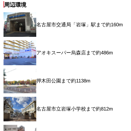
周辺環境
名古屋市交通局「岩塚」駅まで約160m
アオキスーパー烏森店まで約486m
押木田公園まで約1138m
名古屋市立岩塚小学校まで約812m