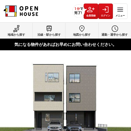
会員登録
ログイン
メニュー
地域から探す
沿線・駅から探す
地図から探す
通勤・通学から探す
気になる物件があればお早めにお問い合わせください。