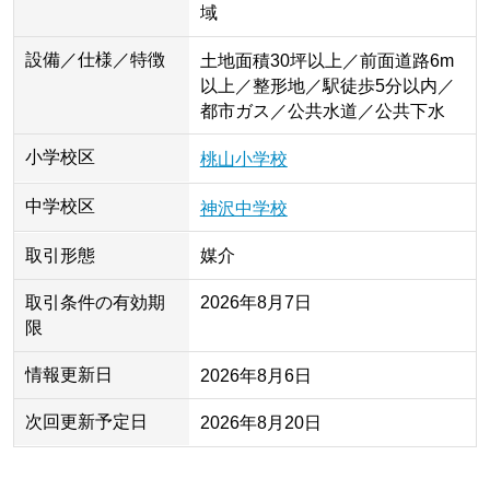
域
設備／仕様／特徴
土地面積30坪以上／前面道路6m
以上／整形地／駅徒歩5分以内／
都市ガス／公共水道／公共下水
小学校区
桃山小学校
中学校区
神沢中学校
取引形態
媒介
取引条件の有効期
2026年8月7日
限
情報更新日
2026年8月6日
次回更新予定日
2026年8月20日