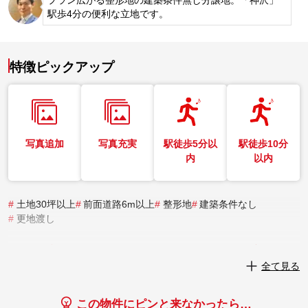
駅歩4分の便利な立地です。
特徴ピックアップ
写真追加
写真充実
駅徒歩5分以
駅徒歩10分
内
以内
#
土地30坪以上
#
前面道路6m以上
#
整形地
#
建築条件なし
#
更地渡し
実際にこの物件を見学してみませんか？
全て見る
実際に見学してみる
この物件にピンと来なかったら…