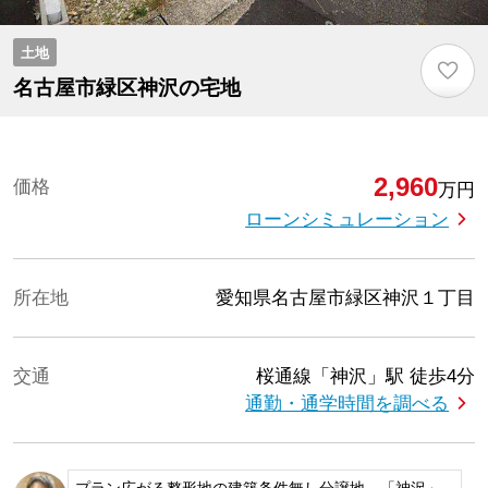
土地
♡
名古屋市緑区神沢の宅地
2,960
価格
万円
ローンシミュレーション
所在地
愛知県名古屋市緑区神沢１丁目
交通
桜通線「神沢」駅
徒歩4分
通勤・通学時間を調べる
プラン広がる整形地の建築条件無し分譲地。「神沢」