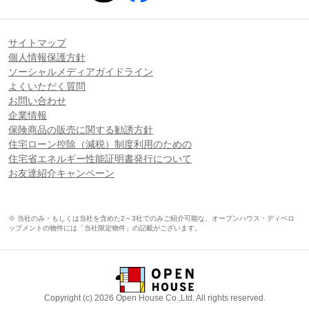
サイトマップ
個人情報保護方針
ソーシャルメディアガイドライン
よくいただく質問
お問い合わせ
企業情報
保険商品の販売に関する勧誘方針
住宅ローン控除（減税）制度利用のための
住宅省エネルギー性能証明書発行について
お友達紹介キャンペーン
※ 当社のみ・もしくは当社を含めた2～3社でのみご紹介可能な、オープンハウス・ディベロ
ップメントの物件には「当社限定物件」の記載がございます。
Copyright (c) 2026 Open House Co.,Ltd. All rights reserved.