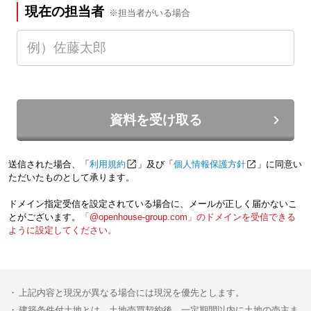
現在の担当者
※担当者がいる場合
資料を受け取る
送信された場合、「
利用規約
」及び「
個人情報保護方針
」に同意い
ただいたものとして承ります。
ドメイン指定受信を設定されている場合に、メールが正しく届かないこ
とがございます。
「@openhouse-group.com」のドメインを受信できる
ように設定してください。
上記内容と現況が異なる場合には現況を優先とします。
建築条件付土地とは、土地売買契約後、一定期間以内に土地の売主ま