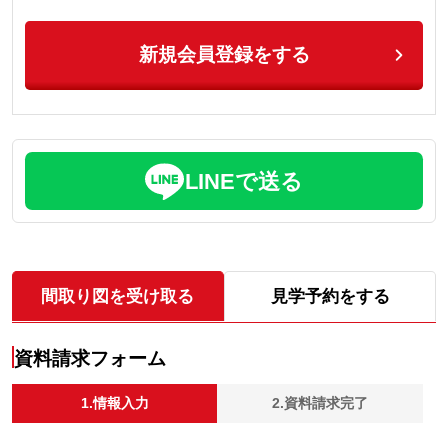
新規会員登録をする
LINEで送る
間取り図を受け取る
見学予約をする
資料請求フォーム
1.情報入力
2.資料請求完了