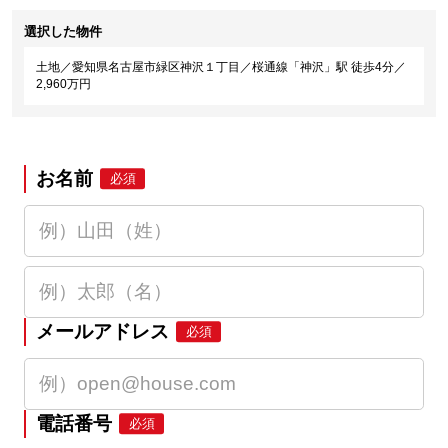
選択した物件
土地／愛知県名古屋市緑区神沢１丁目／桜通線「神沢」駅 徒歩4分／
2,960万円
お名前
必須
メールアドレス
必須
電話番号
必須