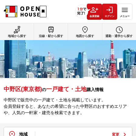
会員登録
ログイン
メニュー
地域から探す
沿線・駅から探す
地図から探す
通勤・通学から探す
中野区(東京都)
一戸建て・土地
の
購入情報
中野区で販売中の一戸建て・土地を掲載しています。
会員登録すると、あなたの希望に合った中野区のおすすめエリア
や、人気の一軒家・建売を検索できます。
地域
変更