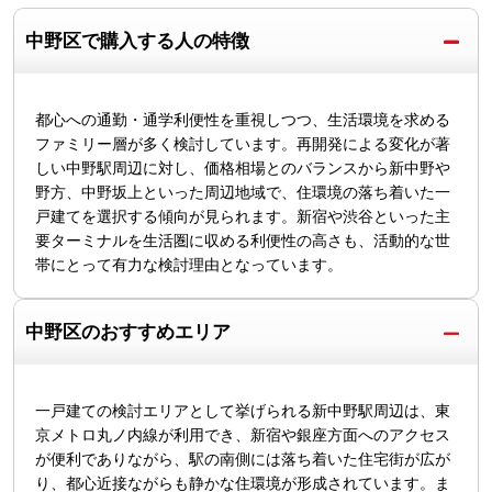
中野区で購入する人の特徴
都心への通勤・通学利便性を重視しつつ、生活環境を求める
ファミリー層が多く検討しています。再開発による変化が著
しい中野駅周辺に対し、価格相場とのバランスから新中野や
野方、中野坂上といった周辺地域で、住環境の落ち着いた一
戸建てを選択する傾向が見られます。新宿や渋谷といった主
要ターミナルを生活圏に収める利便性の高さも、活動的な世
帯にとって有力な検討理由となっています。
中野区のおすすめエリア
一戸建ての検討エリアとして挙げられる新中野駅周辺は、東
京メトロ丸ノ内線が利用でき、新宿や銀座方面へのアクセス
が便利でありながら、駅の南側には落ち着いた住宅街が広が
り、都心近接ながらも静かな住環境が形成されています。ま