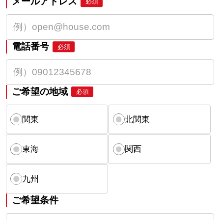
メールアドレス
必須
電話番号
必須
ご希望の地域
必須
関東
北関東
東海
関西
九州
ご希望条件