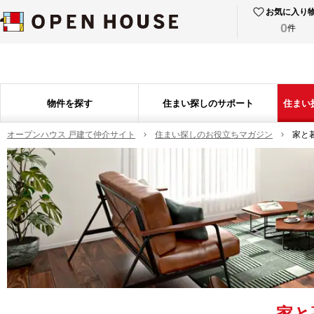
お気に入り
0
件
物件を探す
住まい探しのサポート
住まい
オープンハウス 戸建て仲介サイト
住まい探しのお役立ちマガジン
家と
家と