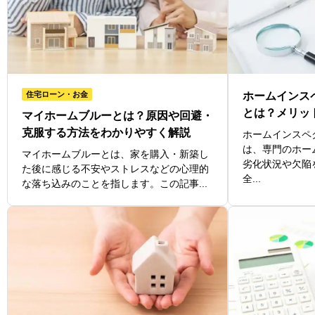
住宅ローン・お金
ホームインス
とは？メリッ
マイホームブルーとは？原因や回避・
克服する方法をわかりやすく解説
ホームインスペ
は、専門のホー
マイホームブルーとは、家を購入・新築し
劣化状況や欠陥
た後に感じる不安やストレスなどの心理的
全...
な落ち込みのことを指します。この記事...