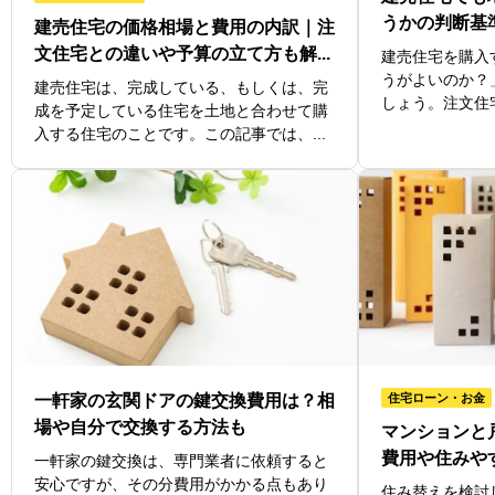
うかの判断基準
建売住宅の価格相場と費用の内訳｜注
文住宅との違いや予算の立て方も解...
建売住宅を購入
うがよいのか？
建売住宅は、完成している、もしくは、完
しょう。注文住宅
成を予定している住宅を土地と合わせて購
入する住宅のことです。この記事では、...
一軒家の玄関ドアの鍵交換費用は？相
住宅ローン・お金
場や自分で交換する方法も
マンションと
費用や住みや
一軒家の鍵交換は、専門業者に依頼すると
安心ですが、その分費用がかかる点もあり
住み替えを検討