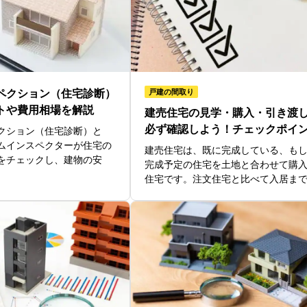
ペクション（住宅診断）
戸建の間取り
トや費用相場を解説
建売住宅の見学・購入・引き渡
必ず確認しよう！チェックポイント
クション（住宅診断）と
ムインスペクターが住宅の
建売住宅は、既に完成している、も
をチェックし、建物の安
完成予定の住宅を土地と合わせて購
住宅です。注文住宅と比べて入居までの