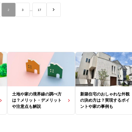
2
3
...
17
>
土地や家の境界線の調べ方
新築住宅のおしゃれな外観
は？メリット・デメリット
の決め方は？実現するポイ
や注意点も解説
ントや家の事例も