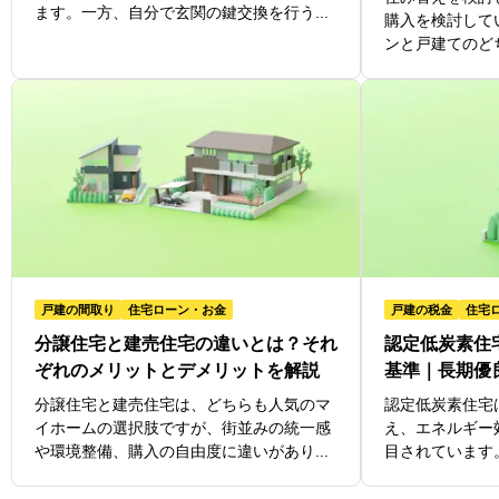
ます。一方、自分で玄関の鍵交換を行う...
購入を検討して
ンと戸建てのどち
戸建の間取り
住宅ローン・お金
戸建の税金
住宅
分譲住宅と建売住宅の違いとは？それ
認定低炭素住
ぞれのメリットとデメリットを解説
基準｜長期優
分譲住宅と建売住宅は、どちらも人気のマ
認定低炭素住宅
イホームの選択肢ですが、街並みの統一感
え、エネルギー
や環境整備、購入の自由度に違いがあり...
目されています。