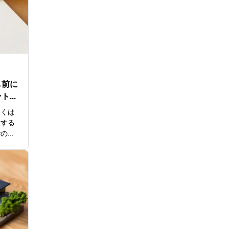
し前に
...
しくは
入する
...