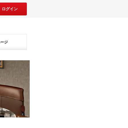
ログイン
ページ