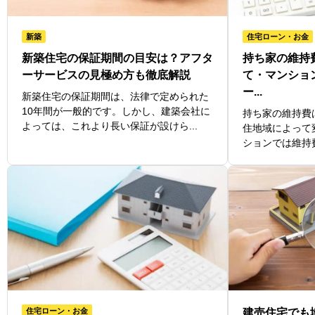
新築
住宅ローン・お金
新築住宅の保証期間の目安は？アフタ
持ち家の維持
ーサービスの見極め方も徹底解説
て・マンショ
ー...
新築住宅の保証期間は、法律で定められた
10年間が一般的です。しかし、建築会社に
持ち家の維持費
よっては、これより長い保証が設けら...
住地域によって
ションでは維持費
住宅ローン・お金
建売住宅でも