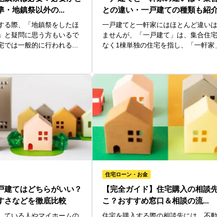
・地鎮祭以外の...
との違い・一戸建ての種類も紹
する際、「地鎮祭をしたほ
一戸建てと一軒家にはほとんど違い
」と疑問に思う方もいるで
ませんが、「一戸建て」は、集合住
では一般的に行われる...
なく1棟単独の住宅を指し、「一軒家」.
住宅ローン・お金
戸建てはどちらがいい？
【完全ガイド】住宅購入の相談先
すさなどを徹底比較
こ？おすすめ窓口＆相談の流...
している人やマイホームの
住宅を購入する際の相談先には、不