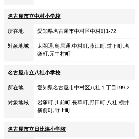
名古屋市立中村小学校
所在地
愛知県名古屋市中村区中村町1-72
対象地域
太閤通
,
鳥居通
,
中村町
,
藤江町
,
道下町
,
名
楽町
,
元中村町
名古屋市立八社小学校
所在地
愛知県名古屋市中村区八社１丁目199-2
対象地域
岩塚町
,
川前町
,
長草町
,
野田町
,
八社
,
横井
,
横前町
,
野上町
名古屋市立日比津小学校