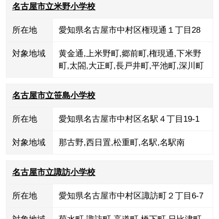
名古屋市立米野小学校
所在地
愛知県名古屋市中村区権現通１丁目28
対象地域
黄金通
,
上米野町
,
郷前町
,
権現通
,
下米野
町
,
太閤
,
大正町
,
長戸井町
,
平池町
,
深川町
名古屋市立笹島小学校
所在地
愛知県名古屋市中村区名駅４丁目19-1
対象地域
那古野
,
西日置
,
松重町
,
名駅
,
名駅南
名古屋市立諏訪小学校
所在地
愛知県名古屋市中村区諏訪町２丁目6-7