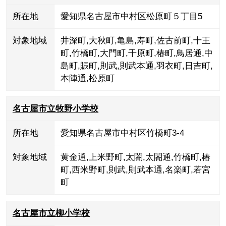
所在地
愛知県名古屋市中村区松原町５丁目5
対象地域
井深町
,
大秋町
,
亀島
,
寿町
,
佐古前町
,
十王
町
,
竹橋町
,
大門町
,
千原町
,
椿町
,
鳥居通
,
中
島町
,
賑町
,
則武
,
則武本通
,
羽衣町
,
日吉町
,
本陣通
,
松原町
名古屋市立牧野小学校
所在地
愛知県名古屋市中村区竹橋町3-4
対象地域
黄金通
,
上米野町
,
太閤
,
太閤通
,
竹橋町
,
椿
町
,
西米野町
,
則武
,
則武本通
,
名楽町
,
若宮
町
名古屋市立柳小学校