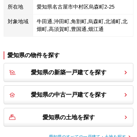
所在地
愛知県名古屋市中村区烏森町2-25
対象地域
牛田通
,
沖田町
,
角割町
,
烏森町
,
北浦町
,
北
畑町
,
高須賀町
,
豊国通
,
畑江通
愛知県の
物件を探す
愛知県の新築一戸建てを探す
愛知県の中古一戸建てを探す
愛知県の土地を探す
愛知県の
すべての一戸建て・土地を探す