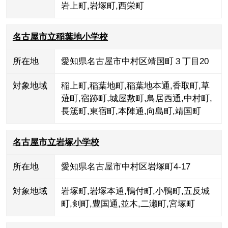
岩上町
,
岩塚町
,
西栄町
名古屋市立稲葉地小学校
所在地
愛知県名古屋市中村区靖国町３丁目20
対象地域
稲上町
,
稲葉地町
,
稲葉地本通
,
香取町
,
草
薙町
,
宿跡町
,
城屋敷町
,
鳥居西通
,
中村町
,
長筬町
,
東宿町
,
本陣通
,
向島町
,
靖国町
名古屋市立岩塚小学校
所在地
愛知県名古屋市中村区岩塚町4-17
対象地域
岩塚町
,
岩塚本通
,
鴨付町
,
小鴨町
,
五反城
町
,
剣町
,
豊国通
,
並木
,
二瀬町
,
宮塚町