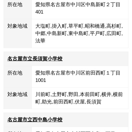
所在地
愛知県名古屋市中川区中島新町２丁目
401
対象地域
大塩町
,
掛入町
,
草平町
,
昭和橋通
,
高杉町
,
中郷
,
中島新町
,
東中島町
,
平戸町
,
広田町
,
法華
名古屋市立長須賀小学校
所在地
愛知県名古屋市中川区前田西町１丁目
1001
対象地域
川前町
,
土野町
,
野田
,
本前田町
,
横井
,
横前
町
,
助光
,
前田西町
,
伏屋
,
長須賀
名古屋市立西中島小学校