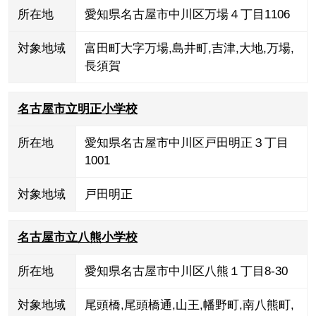
所在地
愛知県名古屋市中川区万場４丁目1106
対象地域
富田町大字万場
,
島井町
,
吉津
,
大地
,
万場
,
長須賀
名古屋市立明正小学校
所在地
愛知県名古屋市中川区戸田明正３丁目
1001
対象地域
戸田明正
名古屋市立八熊小学校
所在地
愛知県名古屋市中川区八熊１丁目8-30
対象地域
尾頭橋
,
尾頭橋通
,
山王
,
幡野町
,
南八熊町
,