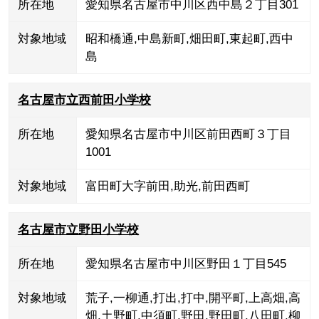
所在地
愛知県名古屋市中川区西中島２丁目301
対象地域
昭和橋通
,
中島新町
,
畑田町
,
東起町
,
西中
島
名古屋市立西前田小学校
所在地
愛知県名古屋市中川区前田西町３丁目
1001
対象地域
富田町大字前田
,
助光
,
前田西町
名古屋市立野田小学校
所在地
愛知県名古屋市中川区野田１丁目545
対象地域
荒子
,
一柳通
,
打出
,
打中
,
開平町
,
上高畑
,
高
畑
,
土野町
,
中須町
,
野田
,
野田町
,
八田町
,
柳