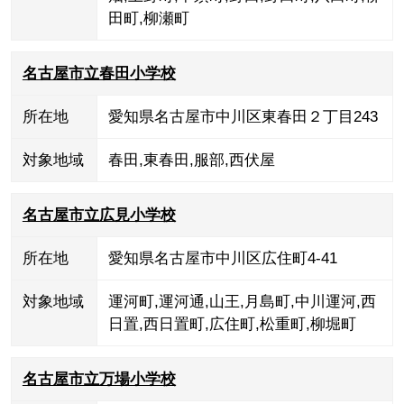
田町
,
柳瀬町
名古屋市立春田小学校
所在地
愛知県名古屋市中川区東春田２丁目243
対象地域
春田
,
東春田
,
服部
,
西伏屋
名古屋市立広見小学校
所在地
愛知県名古屋市中川区広住町4-41
対象地域
運河町
,
運河通
,
山王
,
月島町
,
中川運河
,
西
日置
,
西日置町
,
広住町
,
松重町
,
柳堀町
名古屋市立万場小学校