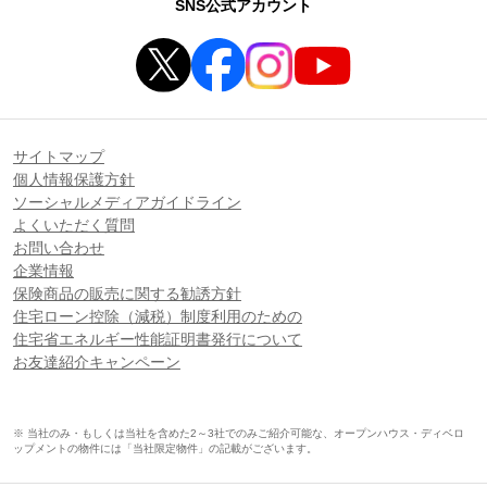
SNS公式アカウント
サイトマップ
個人情報保護方針
ソーシャルメディアガイドライン
よくいただく質問
お問い合わせ
企業情報
保険商品の販売に関する勧誘方針
住宅ローン控除（減税）制度利用のための
住宅省エネルギー性能証明書発行について
お友達紹介キャンペーン
※ 当社のみ・もしくは当社を含めた2～3社でのみご紹介可能な、オープンハウス・ディベロ
ップメントの物件には「当社限定物件」の記載がございます。